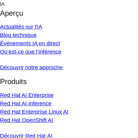
Skip
IA
to
Aperçu
content
Actualités sur l'IA
Blog technique
Événements IA en direct
Qu’est-ce que l’inférence
Découvrir notre approche
Produits
Red Hat AI Enterprise
Red Hat AI Inference
Red Hat Enterprise Linux AI
Red Hat OpenShift AI
Découvrir Red Hat AI