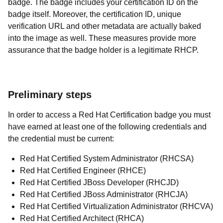
badge. The badge includes your certification ID on the
badge itself. Moreover, the certification ID, unique
verification URL and other metadata are actually baked
into the image as well. These measures provide more
assurance that the badge holder is a legitimate RHCP.
Preliminary steps
In order to access a Red Hat Certification badge you must
have earned at least one of the following credentials and
the credential must be current:
Red Hat Certified System Administrator (RHCSA)
Red Hat Certified Engineer (RHCE)
Red Hat Certified JBoss Developer (RHCJD)
Red Hat Certified JBoss Administrator (RHCJA)
Red Hat Certified Virtualization Administrator (RHCVA)
Red Hat Certified Architect (RHCA)