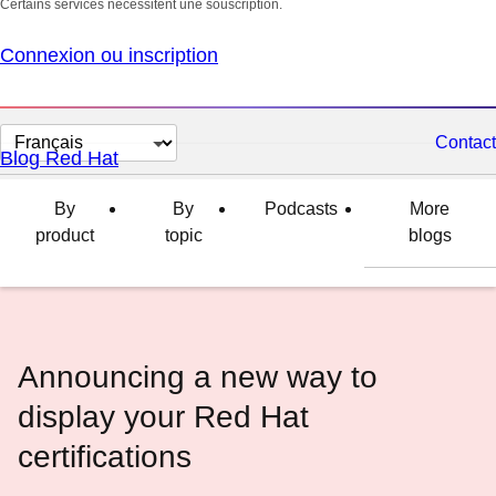
Certains services nécessitent une souscription.
Connexion ou inscription
Changer
Contact
Blog Red Hat
la
langue
By
By
Podcasts
More
product
topic
blogs
Announcing a new way to
display your Red Hat
certifications