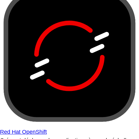
Red Hat OpenShift