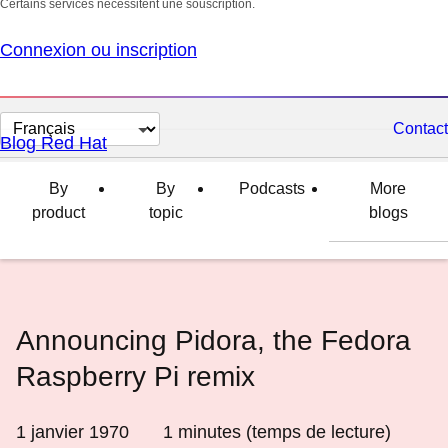
Certains services nécessitent une souscription.
Connexion ou inscription
Changer
Contact
Blog Red Hat
la
langue
By
By
Podcasts
More
product
topic
blogs
Announcing Pidora, the Fedora
Raspberry Pi remix
1 janvier 1970
1
minutes (temps de lecture)