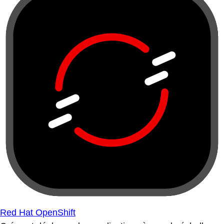
Red Hat OpenShift