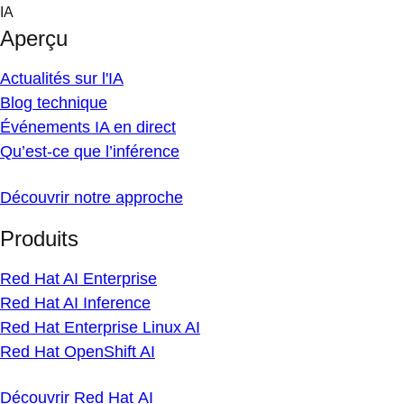
Skip
IA
to
Aperçu
content
Actualités sur l'IA
Blog technique
Événements IA en direct
Qu’est-ce que l’inférence
Découvrir notre approche
Produits
Red Hat AI Enterprise
Red Hat AI Inference
Red Hat Enterprise Linux AI
Red Hat OpenShift AI
Découvrir Red Hat AI