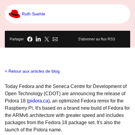
Ruth Suehle
Partager
S'abonner au flux RSS
Retour aux articles de blog
Today Fedora and the Seneca Centre for Development of
Open Technology (CDOT) are announcing the release of
Pidora 18 (
pidora.ca
), an optimized Fedora remix for the
Raspberry Pi. It's based on a brand new build of Fedora for
the ARMv6 architecture with greater speed and includes
packages from the Fedora 18 package set. It's also the
launch of the Pidora name.