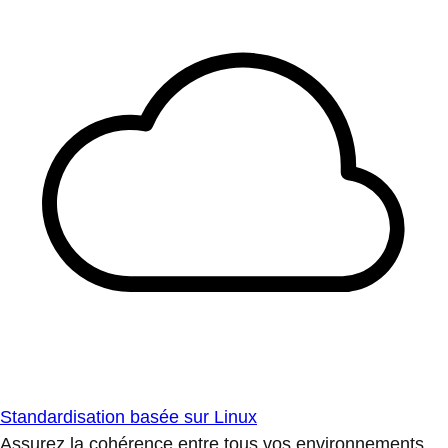
Standardisation basée sur Linux
Assurez la cohérence entre tous vos environnements.