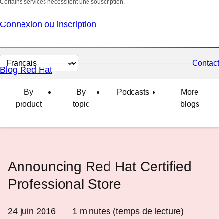
Certains services nécessitent une souscription.
Connexion ou inscription
Changer
Contact
Blog Red Hat
la
langue
By
By
Podcasts
More
product
topic
blogs
Announcing Red Hat Certified
Professional Store
24 juin 2016
1
minutes (temps de lecture)