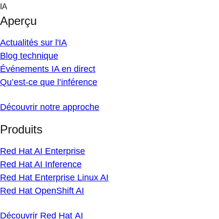
Skip
IA
to
Aperçu
content
Actualités sur l'IA
Blog technique
Événements IA en direct
Qu’est-ce que l’inférence
Découvrir notre approche
Produits
Red Hat AI Enterprise
Red Hat AI Inference
Red Hat Enterprise Linux AI
Red Hat OpenShift AI
Découvrir Red Hat AI