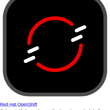
Red Hat OpenShift