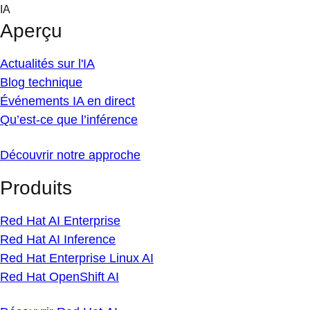
Skip
IA
to
Aperçu
content
Actualités sur l'IA
Blog technique
Événements IA en direct
Qu’est-ce que l’inférence
Découvrir notre approche
Produits
Red Hat AI Enterprise
Red Hat AI Inference
Red Hat Enterprise Linux AI
Red Hat OpenShift AI