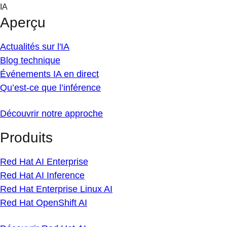
Skip
IA
to
Aperçu
content
Actualités sur l'IA
Blog technique
Événements IA en direct
Qu’est-ce que l’inférence
Découvrir notre approche
Produits
Red Hat AI Enterprise
Red Hat AI Inference
Red Hat Enterprise Linux AI
Red Hat OpenShift AI