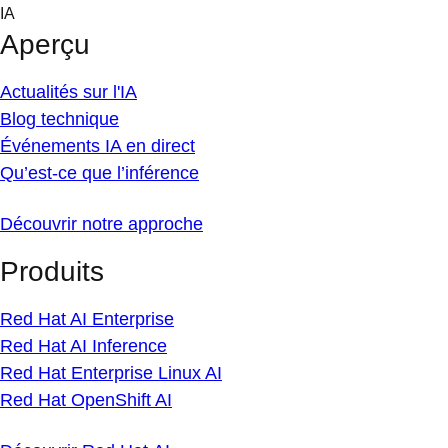
Skip
IA
to
Aperçu
content
Actualités sur l'IA
Blog technique
Événements IA en direct
Qu’est-ce que l’inférence
Découvrir notre approche
Produits
Red Hat AI Enterprise
Red Hat AI Inference
Red Hat Enterprise Linux AI
Red Hat OpenShift AI