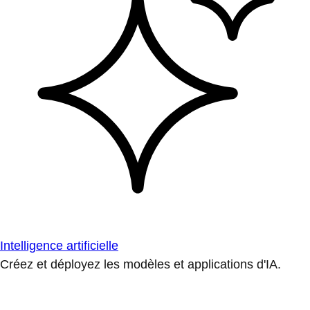
Intelligence artificielle
Créez et déployez les modèles et applications d'IA.