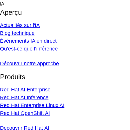
Skip
IA
to
Aperçu
content
Actualités sur l'IA
Blog technique
Événements IA en direct
Qu’est-ce que l’inférence
Découvrir notre approche
Produits
Red Hat AI Enterprise
Red Hat AI Inference
Red Hat Enterprise Linux AI
Red Hat OpenShift AI
Découvrir Red Hat AI