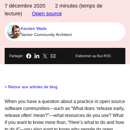
7 décembre 2020
2
minutes (temps de
lecture)
Open source
Karsten Wade
Senior Community Architect
Partager
S'abonner au flux RSS
Retour aux articles de blog
When you have a question about a practice in open source
software communities—such as “What does ‘release early,
release often’ mean?”—what resources do you use? What
if you want to know more than, “Here’s what to do and how
to do it”—you also want to know
why people do open