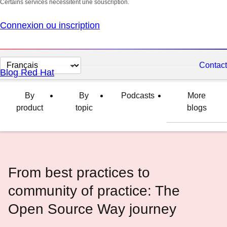
Certains services nécessitent une souscription.
Connexion ou inscription
Changer
Contact
Blog Red Hat
la
langue
By
By
Podcasts
More
product
topic
blogs
From best practices to
community of practice: The
Open Source Way journey