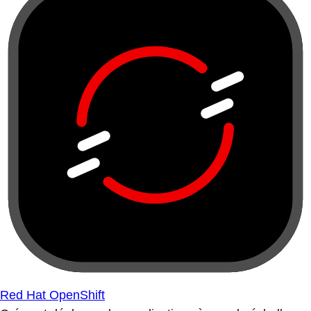
Red Hat OpenShift