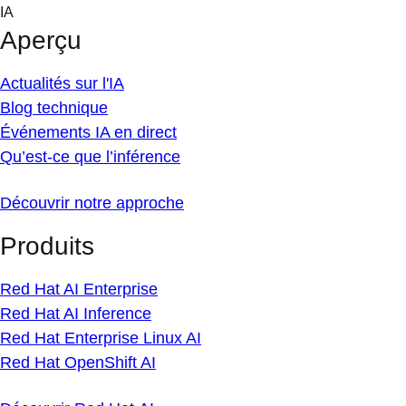
Skip
IA
to
Aperçu
content
Actualités sur l'IA
Blog technique
Événements IA en direct
Qu’est-ce que l’inférence
Découvrir notre approche
Produits
Red Hat AI Enterprise
Red Hat AI Inference
Red Hat Enterprise Linux AI
Red Hat OpenShift AI