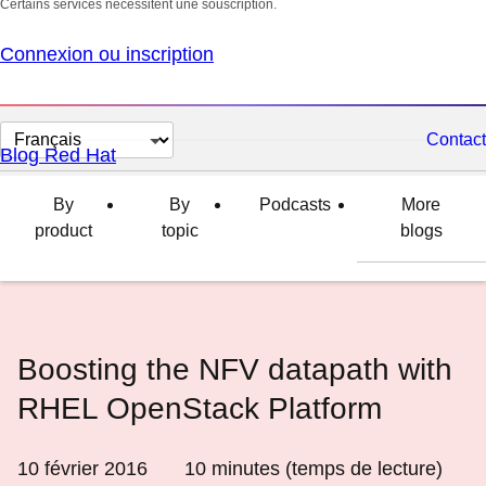
Certains services nécessitent une souscription.
Connexion ou inscription
Changer
Contact
Blog Red Hat
la
langue
By
By
Podcasts
More
product
topic
blogs
Boosting the NFV datapath with
RHEL OpenStack Platform
10 février 2016
10
minutes (temps de lecture)