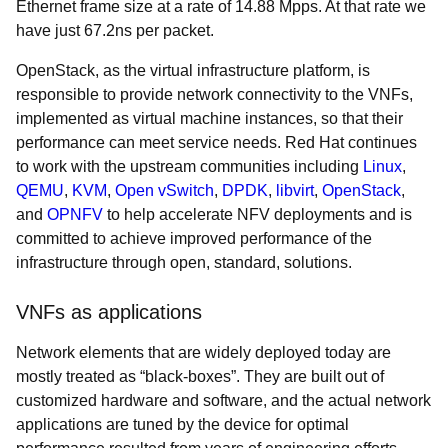
Ethernet frame size at a rate of 14.88 Mpps. At that rate we
have just 67.2ns per packet.
OpenStack, as the virtual infrastructure platform, is
responsible to provide network connectivity to the VNFs,
implemented as virtual machine instances, so that their
performance can meet service needs. Red Hat continues
to work with the upstream communities including
Linux
,
QEMU
,
KVM
,
Open vSwitch
,
DPDK
,
libvirt
,
OpenStack
,
and
OPNFV
to help accelerate NFV deployments and is
committed to achieve improved performance of the
infrastructure through open, standard, solutions.
VNFs as applications
Network elements that are widely deployed today are
mostly treated as “black-boxes”. They are built out of
customized hardware and software, and the actual network
applications are tuned by the device for optimal