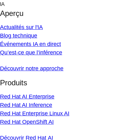
Skip
IA
to
Aperçu
content
Actualités sur l'IA
Blog technique
Événements IA en direct
Qu’est-ce que l’inférence
Découvrir notre approche
Produits
Red Hat AI Enterprise
Red Hat AI Inference
Red Hat Enterprise Linux AI
Red Hat OpenShift AI
Découvrir Red Hat AI