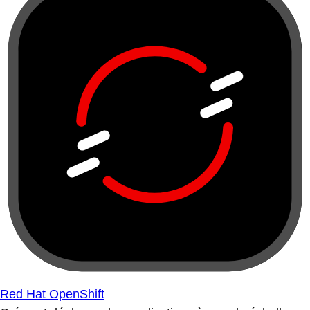
Red Hat OpenShift