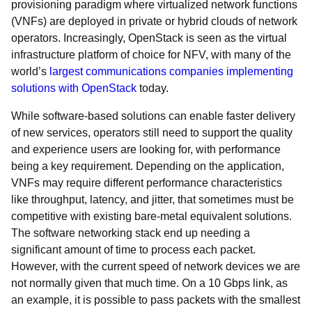
provisioning paradigm where virtualized network functions
(VNFs) are deployed in private or hybrid clouds of network
operators. Increasingly, OpenStack is seen as the virtual
infrastructure platform of choice for NFV, with many of the
world’s
largest communications companies implementing
solutions with OpenStack
today.
While software-based solutions can enable faster delivery
of new services, operators still need to support the quality
and experience users are looking for, with performance
being a key requirement. Depending on the application,
VNFs may require different performance characteristics
like throughput, latency, and jitter, that sometimes must be
competitive with existing bare-metal equivalent solutions.
The software networking stack end up needing a
significant amount of time to process each packet.
However, with the current speed of network devices we are
not normally given that much time. On a 10 Gbps link, as
an example, it is possible to pass packets with the smallest