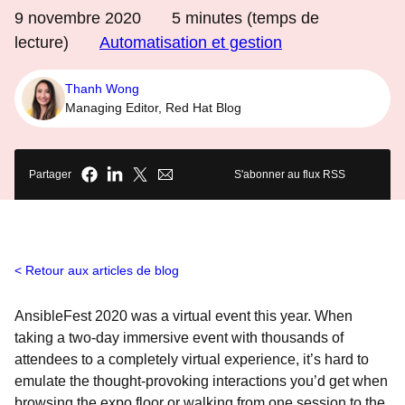
9 novembre 2020
5
minutes (temps de
lecture)
Automatisation et gestion
Thanh Wong
Managing Editor, Red Hat Blog
Partager
S'abonner au flux RSS
Retour aux articles de blog
AnsibleFest 2020 was a virtual event this year. When
taking a two-day immersive event with thousands of
attendees to a completely virtual experience, it’s hard to
emulate the thought-provoking interactions you’d get when
browsing the expo floor or walking from one session to the