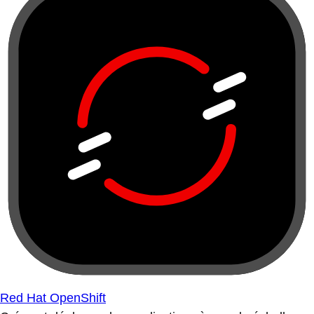
Red Hat OpenShift