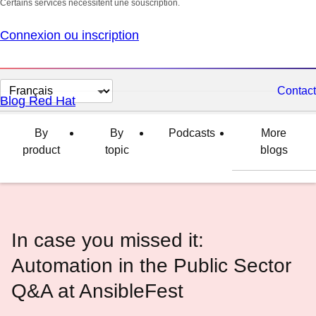
Certains services nécessitent une souscription.
Connexion ou inscription
Changer
Contact
Blog Red Hat
la
langue
By
By
Podcasts
More
product
topic
blogs
In case you missed it:
Automation in the Public Sector
Q&A at AnsibleFest