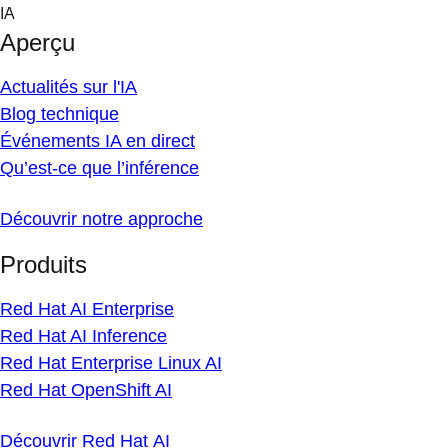
Skip
IA
to
Aperçu
content
Actualités sur l'IA
Blog technique
Événements IA en direct
Qu’est-ce que l’inférence
Découvrir notre approche
Produits
Red Hat AI Enterprise
Red Hat AI Inference
Red Hat Enterprise Linux AI
Red Hat OpenShift AI
Découvrir Red Hat AI