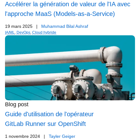
Accélérer la génération de valeur de l'IA avec
l'approche MaaS (Models-as-a-Service)
19 mars 2025
|
Muhammad Bilal Ashraf
IA/ML
,
DevOps
,
Cloud hybride
Blog post
Guide d'utilisation de l'opérateur
GitLab Runner sur OpenShift
1 novembre 2024
|
Tayler Geiger