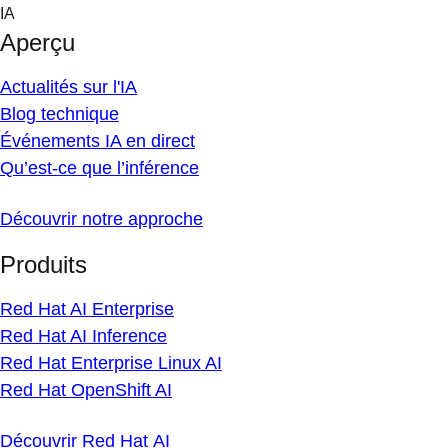
Skip
IA
to
Aperçu
content
Actualités sur l'IA
Blog technique
Événements IA en direct
Qu’est-ce que l’inférence
Découvrir notre approche
Produits
Red Hat AI Enterprise
Red Hat AI Inference
Red Hat Enterprise Linux AI
Red Hat OpenShift AI
Découvrir Red Hat AI