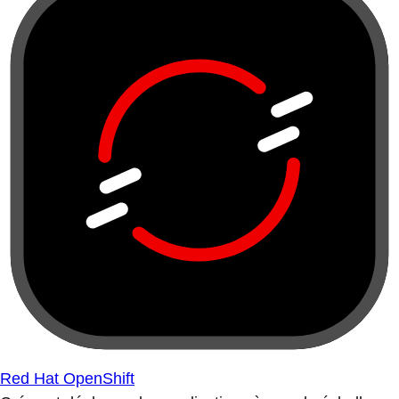
Red Hat OpenShift