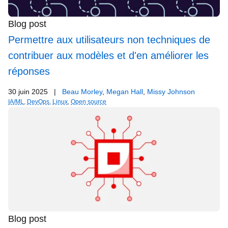
Blog post
Permettre aux utilisateurs non techniques de
contribuer aux modèles et d'en améliorer les
réponses
30 juin 2025
|
Beau Morley
,
Megan Hall
,
Missy Johnson
IA/ML
,
DevOps
,
Linux
,
Open source
Blog post