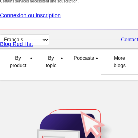
Certains services nécessitent une souscription.
Connexion ou inscription
Changer
Contact
Blog Red Hat
la
langue
By
By
Podcasts
More
product
topic
blogs