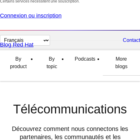
Certains services nécessitent une souscription.
Connexion ou inscription
Changer
Contact
Blog Red Hat
la
langue
By
By
Podcasts
More
product
topic
blogs
Télécommunications
Découvrez comment nous connectons les
partenaires, les communautés et les