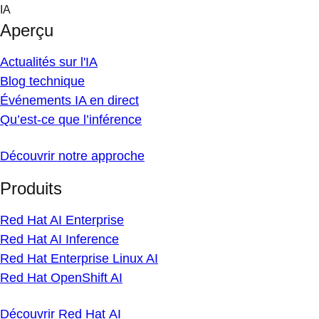
Skip
IA
to
Aperçu
content
Actualités sur l'IA
Blog technique
Événements IA en direct
Qu’est-ce que l’inférence
Découvrir notre approche
Produits
Red Hat AI Enterprise
Red Hat AI Inference
Red Hat Enterprise Linux AI
Red Hat OpenShift AI
Découvrir Red Hat AI