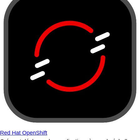
Red Hat OpenShift