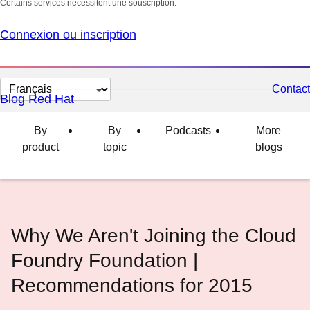
Certains services nécessitent une souscription.
Connexion ou inscription
Changer
Contact
Blog Red Hat
la
langue
By
By
Podcasts
More
product
topic
blogs
Why We Aren't Joining the Cloud
Foundry Foundation |
Recommendations for 2015