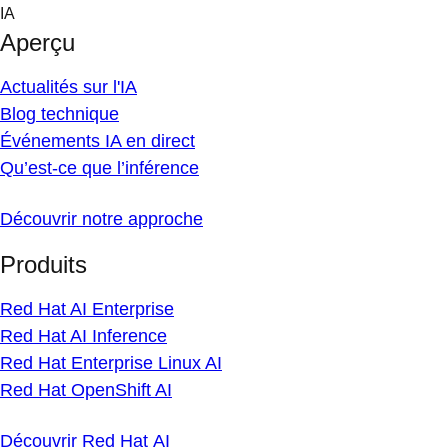
Skip
IA
to
Aperçu
content
Actualités sur l'IA
Blog technique
Événements IA en direct
Qu’est-ce que l’inférence
Découvrir notre approche
Produits
Red Hat AI Enterprise
Red Hat AI Inference
Red Hat Enterprise Linux AI
Red Hat OpenShift AI
Découvrir Red Hat AI