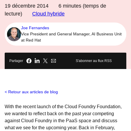
19 décembre 2014
6
minutes (temps de
lecture)
Cloud hybride
Joe Fernandes
Vice President and General Manager, AI Business Unit
at Red Hat
Partager
S'abonner au flux RSS
Retour aux articles de blog
With the recent launch of the Cloud Foundry Foundation,
we wanted to reflect back on the past year competing
against Cloud Foundry in the PaaS space and discuss
what we see for the upcoming year. Back in February,