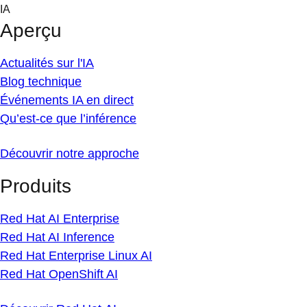
Skip
IA
to
Aperçu
content
Actualités sur l'IA
Blog technique
Événements IA en direct
Qu’est-ce que l’inférence
Découvrir notre approche
Produits
Red Hat AI Enterprise
Red Hat AI Inference
Red Hat Enterprise Linux AI
Red Hat OpenShift AI