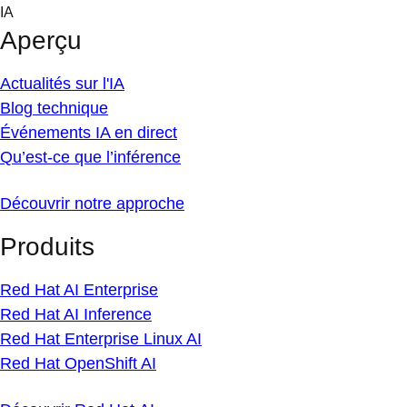
Skip
IA
to
Aperçu
content
Actualités sur l'IA
Blog technique
Événements IA en direct
Qu’est-ce que l’inférence
Découvrir notre approche
Produits
Red Hat AI Enterprise
Red Hat AI Inference
Red Hat Enterprise Linux AI
Red Hat OpenShift AI