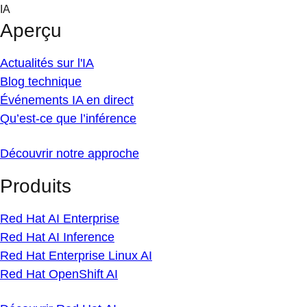
Skip
IA
to
Aperçu
content
Actualités sur l'IA
Blog technique
Événements IA en direct
Qu’est-ce que l’inférence
Découvrir notre approche
Produits
Red Hat AI Enterprise
Red Hat AI Inference
Red Hat Enterprise Linux AI
Red Hat OpenShift AI