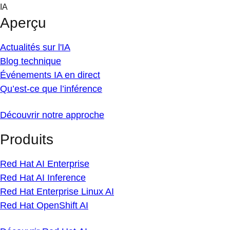
Skip
IA
to
Aperçu
content
Actualités sur l'IA
Blog technique
Événements IA en direct
Qu’est-ce que l’inférence
Découvrir notre approche
Produits
Red Hat AI Enterprise
Red Hat AI Inference
Red Hat Enterprise Linux AI
Red Hat OpenShift AI