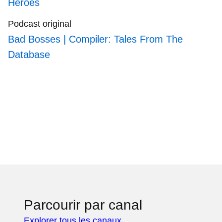
Heroes
Podcast original
Bad Bosses | Compiler: Tales From The
Database
Parcourir par canal
Explorer tous les canaux