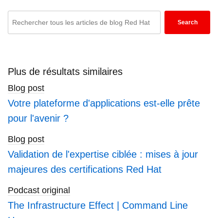
Enter
Search
keywords
here
to
search
Plus de résultats similaires
blogs
Blog post
Votre plateforme d'applications est-elle prête
pour l'avenir ?
Blog post
Validation de l'expertise ciblée : mises à jour
majeures des certifications Red Hat
Podcast original
The Infrastructure Effect | Command Line