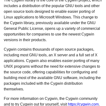
The Cygwin library is the core of the Cygwin project, which
includes a distribution of the popular GNU tools and other
open source tools designed to enable easier porting of
Linux applications to Microsoft Windows. This change to
the Cygwin library, previously available under the GNU
General Public License, opens up a variety of commercial
opportunities for companies to use the newest Cygwin
versions in their products.
Cygwin contains thousands of open source packages,
including most GNU tools, an X server and a full set of X
applications. Cygwin also enables easier porting of many
UNIX programs without the need for extensive changes to
the source code, offering capabilities for configuring and
building most of the available GNU software, including the
packages included with the Cygwin distribution
themselves.
For more information on Cygwin, the Cygwin community
and to try Cygwin out for yourself, visit
https://cygwin.com
.