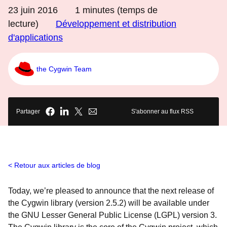
23 juin 2016
1
minutes (temps de
lecture)
Développement et distribution
d'applications
the Cygwin Team
Partager
S'abonner au flux RSS
Retour aux articles de blog
Today, we’re pleased to announce that the next release of
the Cygwin library (version 2.5.2) will be available under
the GNU Lesser General Public License (LGPL) version 3.