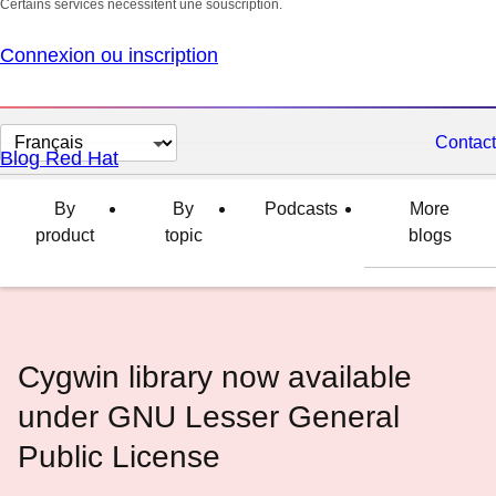
Certains services nécessitent une souscription.
Connexion ou inscription
Changer
Contact
Blog Red Hat
la
langue
By
By
Podcasts
More
product
topic
blogs
Cygwin library now available
under GNU Lesser General
Public License