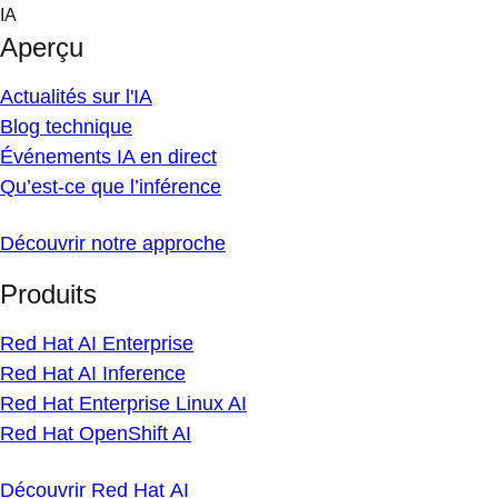
Skip
IA
to
Aperçu
content
Actualités sur l'IA
Blog technique
Événements IA en direct
Qu’est-ce que l’inférence
Découvrir notre approche
Produits
Red Hat AI Enterprise
Red Hat AI Inference
Red Hat Enterprise Linux AI
Red Hat OpenShift AI
Découvrir Red Hat AI