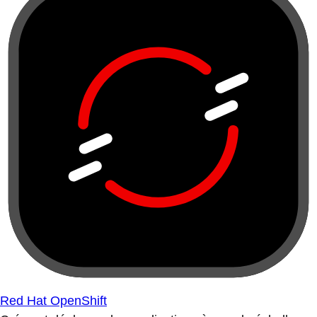
Red Hat OpenShift