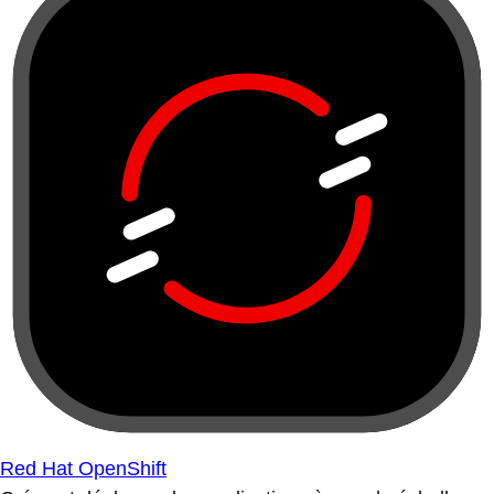
Red Hat OpenShift