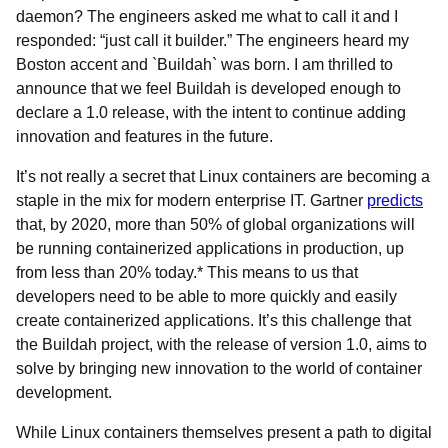
daemon? The engineers asked me what to call it and I
responded: “just call it builder.” The engineers heard my
Boston accent and `Buildah` was born. I am thrilled to
announce that we feel Buildah is developed enough to
declare a 1.0 release, with the intent to continue adding
innovation and features in the future.
It’s not really a secret that Linux containers are becoming a
staple in the mix for modern enterprise IT. Gartner
predict
s
that, by 2020, more than 50% of global organizations will
be running containerized applications in production, up
from less than 20% today.* This means to us that
developers need to be able to more quickly and easily
create containerized applications. It’s this challenge that
the Buildah project, with the release of version 1.0, aims to
solve by bringing new innovation to the world of container
development.
While Linux containers themselves present a path to digital