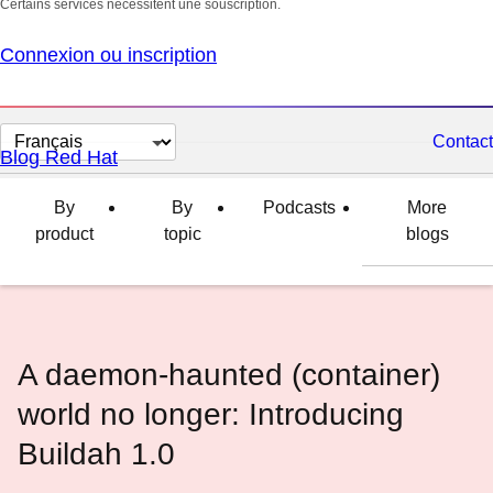
Certains services nécessitent une souscription.
Connexion ou inscription
Changer
Contact
Blog Red Hat
la
langue
By
By
Podcasts
More
product
topic
blogs
A daemon-haunted (container)
world no longer: Introducing
Buildah 1.0