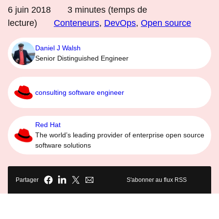
6 juin 2018
3
minutes (temps de
lecture)
Conteneurs
,
DevOps
,
Open source
Daniel J Walsh
Senior Distinguished Engineer
consulting software engineer
Red Hat
The world’s leading provider of enterprise open source
software solutions
Partager
S'abonner au flux RSS