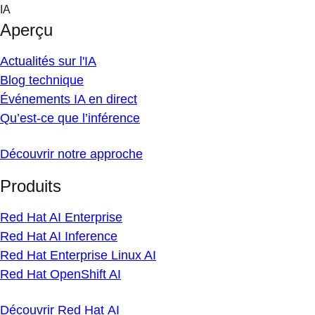
Skip
IA
to
Aperçu
content
Actualités sur l'IA
Blog technique
Événements IA en direct
Qu’est-ce que l’inférence
Découvrir notre approche
Produits
Red Hat AI Enterprise
Red Hat AI Inference
Red Hat Enterprise Linux AI
Red Hat OpenShift AI
Découvrir Red Hat AI