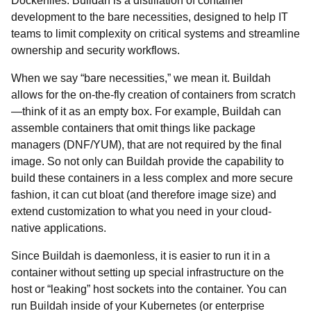
Dockerfiles. Buildah is a distillation of container
development to the bare necessities, designed to help IT
teams to limit complexity on critical systems and streamline
ownership and security workflows.
When we say “bare necessities,” we mean it. Buildah
allows for the on-the-fly creation of containers from scratch
—think of it as an empty box. For example, Buildah can
assemble containers that omit things like package
managers (DNF/YUM), that are not required by the final
image. So not only can Buildah provide the capability to
build these containers in a less complex and more secure
fashion, it can cut bloat (and therefore image size) and
extend customization to what you need in your cloud-
native applications.
Since Buildah is daemonless, it is easier to run it in a
container without setting up special infrastructure on the
host or “leaking” host sockets into the container. You can
run Buildah inside of your Kubernetes (or enterprise