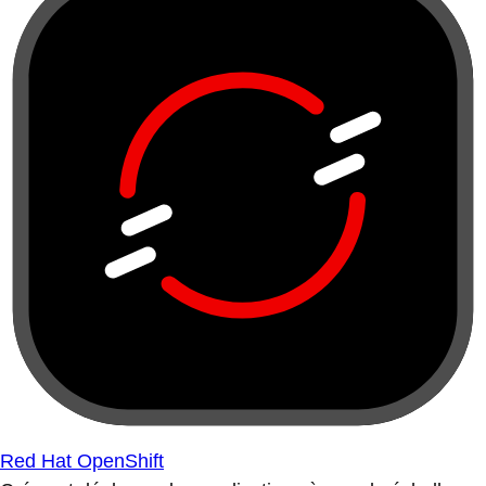
Red Hat OpenShift