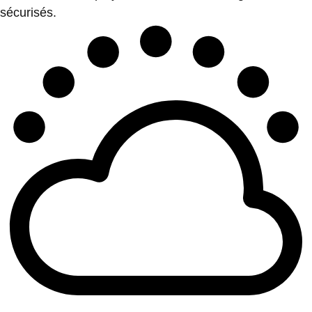
sécurisés.