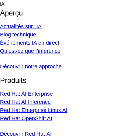
Skip
IA
to
Aperçu
content
Actualités sur l'IA
Blog technique
Événements IA en direct
Qu’est-ce que l’inférence
Découvrir notre approche
Produits
Red Hat AI Enterprise
Red Hat AI Inference
Red Hat Enterprise Linux AI
Red Hat OpenShift AI
Découvrir Red Hat AI