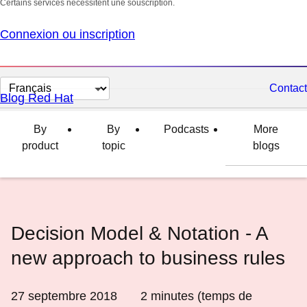
Certains services nécessitent une souscription.
Connexion ou inscription
Changer
Contact
Blog Red Hat
la
langue
By
By
Podcasts
More
product
topic
blogs
Decision Model & Notation - A
new approach to business rules
27 septembre 2018
2
minutes (temps de