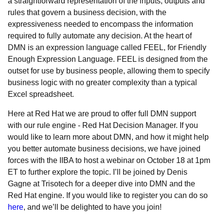
a straightforward representation of the inputs, outputs and
rules that govern a business decision, with the
expressiveness needed to encompass the information
required to fully automate any decision. At the heart of
DMN is an expression language called FEEL, for Friendly
Enough Expression Language. FEEL is designed from the
outset for use by business people, allowing them to specify
business logic with no greater complexity than a typical
Excel spreadsheet.
Here at Red Hat we are proud to offer full DMN support
with our rule engine - Red Hat Decision Manager. If you
would like to learn more about DMN, and how it might help
you better automate business decisions, we have joined
forces with the IIBA to host a webinar on October 18 at 1pm
ET to further explore the topic. I’ll be joined by Denis
Gagne at Trisotech for a deeper dive into DMN and the
Red Hat engine. If you would like to register you can do so
here
, and we’ll be delighted to have you join!