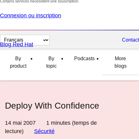
Certains services nécessitent une souscription.
Connexion ou inscription
Changer
Contact
Blog Red Hat
la
langue
By
By
Podcasts
More
product
topic
blogs
Deploy With Confidence
14 mai 2007
1
minutes (temps de
lecture)
Sécurité