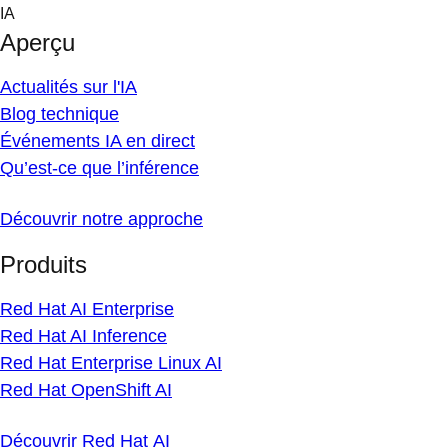
Skip
IA
to
Aperçu
content
Actualités sur l'IA
Blog technique
Événements IA en direct
Qu’est-ce que l’inférence
Découvrir notre approche
Produits
Red Hat AI Enterprise
Red Hat AI Inference
Red Hat Enterprise Linux AI
Red Hat OpenShift AI
Découvrir Red Hat AI