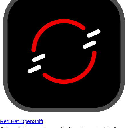
Red Hat OpenShift