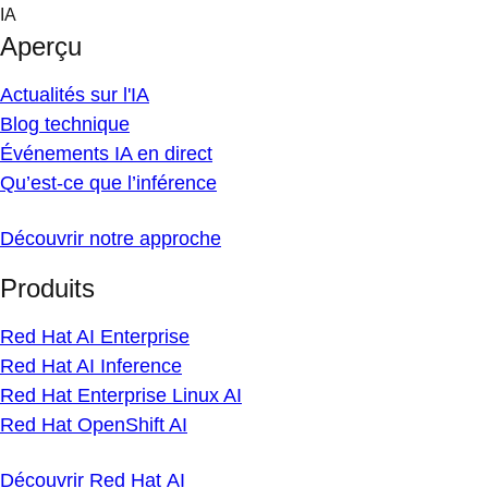
Skip
IA
to
Aperçu
content
Actualités sur l'IA
Blog technique
Événements IA en direct
Qu’est-ce que l’inférence
Découvrir notre approche
Produits
Red Hat AI Enterprise
Red Hat AI Inference
Red Hat Enterprise Linux AI
Red Hat OpenShift AI
Découvrir Red Hat AI