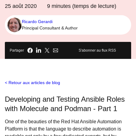
25 août 2020
9
minutes (temps de lecture)
Ricardo Gerardi
Principal Consultant & Author
Partager
S'abonner au flux RSS
Retour aux articles de blog
Developing and Testing Ansible Roles
with Molecule and Podman - Part 1
One of the beauties of the Red Hat Ansible Automation
Platform is that the language to describe automation is