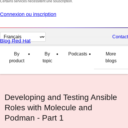
Certains services nécessitent une souscription.
Connexion ou inscription
Changer
Contact
Blog Red Hat
la
langue
By
By
Podcasts
More
product
topic
blogs
Developing and Testing Ansible
Roles with Molecule and
Podman - Part 1