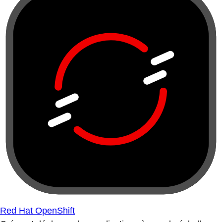
Red Hat OpenShift