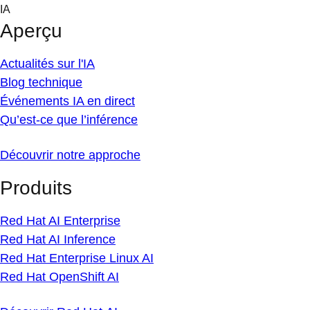
Skip
IA
to
Aperçu
content
Actualités sur l'IA
Blog technique
Événements IA en direct
Qu’est-ce que l’inférence
Découvrir notre approche
Produits
Red Hat AI Enterprise
Red Hat AI Inference
Red Hat Enterprise Linux AI
Red Hat OpenShift AI