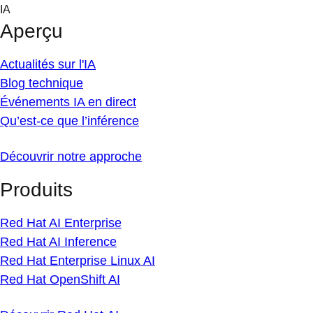
Skip
IA
to
Aperçu
content
Actualités sur l'IA
Blog technique
Événements IA en direct
Qu’est-ce que l’inférence
Découvrir notre approche
Produits
Red Hat AI Enterprise
Red Hat AI Inference
Red Hat Enterprise Linux AI
Red Hat OpenShift AI