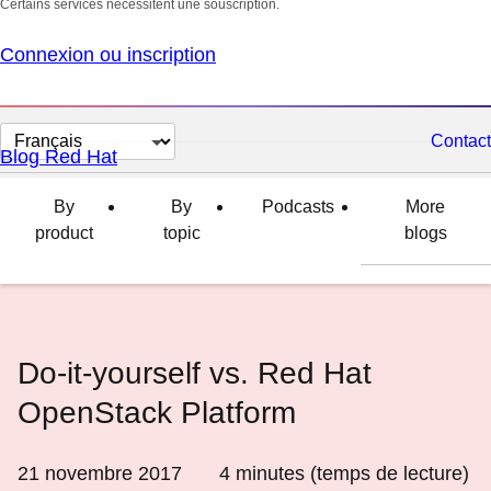
Certains services nécessitent une souscription.
Connexion ou inscription
Changer
Contact
Blog Red Hat
la
langue
By
By
Podcasts
More
product
topic
blogs
Do-it-yourself vs. Red Hat
OpenStack Platform
21 novembre 2017
4
minutes (temps de lecture)