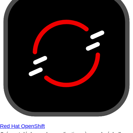
Red Hat OpenShift