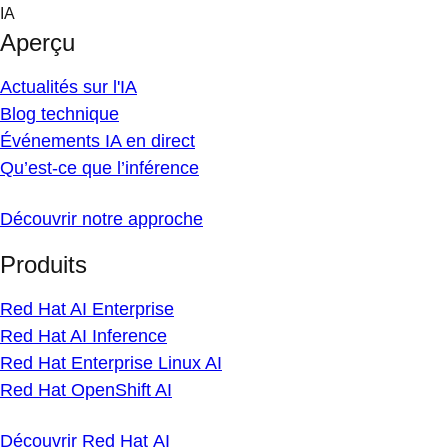
Skip
IA
to
Aperçu
content
Actualités sur l'IA
Blog technique
Événements IA en direct
Qu’est-ce que l’inférence
Découvrir notre approche
Produits
Red Hat AI Enterprise
Red Hat AI Inference
Red Hat Enterprise Linux AI
Red Hat OpenShift AI
Découvrir Red Hat AI