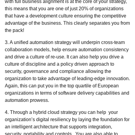
with full business alignment is at the core of your strategy,
this means that you are one of just 20% of organizations
that have a development culture ensuring the competitive
advantage of the business. This clearly separates you from
the pack!
3. A unified automation strategy will underpin cross-team
collaboration models, help ensure automation consistency
and drive a culture of re-use. It can also help you drive a
culture of discipline and a policy driven approach to
security, governance and compliance allowing the
organization to take advantage of leading-edge innovation.
Again, this can put you in the top quartile of European
organizations in terms of software delivery capabilities and
automation prowess.
4. Through a hybrid cloud strategy you can help your
organization’s digital resiliency by laying the foundation for
an intelligent architecture that supports integration,
security, portability and controls. You are also able to