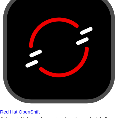
Red Hat OpenShift