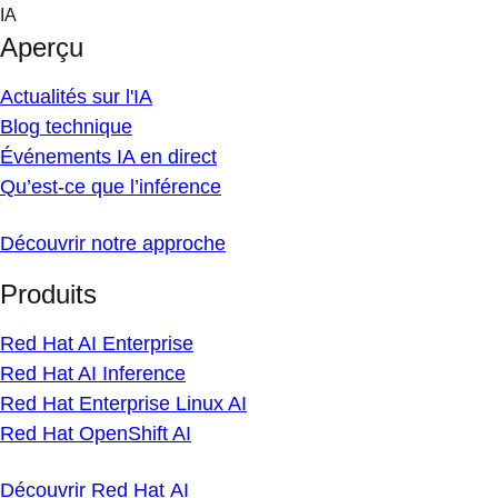
Skip
IA
to
Aperçu
content
Actualités sur l'IA
Blog technique
Événements IA en direct
Qu’est-ce que l’inférence
Découvrir notre approche
Produits
Red Hat AI Enterprise
Red Hat AI Inference
Red Hat Enterprise Linux AI
Red Hat OpenShift AI
Découvrir Red Hat AI