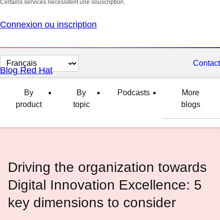
Certains services nécessitent une souscription.
Connexion ou inscription
Changer
Contact
Blog Red Hat
la
langue
By
By
Podcasts
More
product
topic
blogs
Driving the organization towards
Digital Innovation Excellence: 5
key dimensions to consider