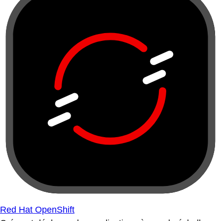
Red Hat OpenShift