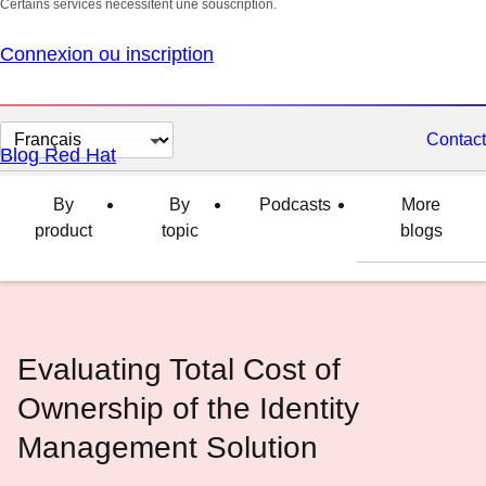
Certains services nécessitent une souscription.
Connexion ou inscription
Changer
Contact
Blog Red Hat
la
langue
By
By
Podcasts
More
product
topic
blogs
Evaluating Total Cost of
Ownership of the Identity
Management Solution