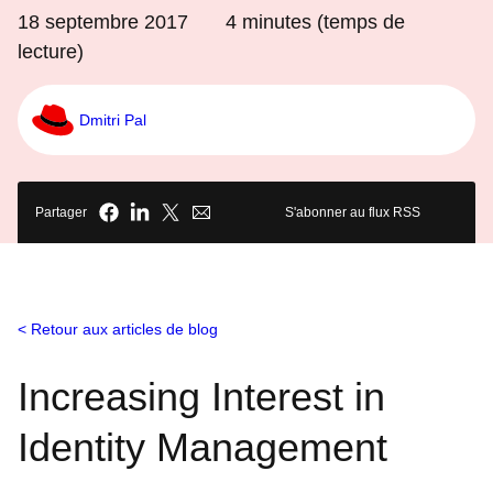
18 septembre 2017
4
minutes (temps de
lecture)
Dmitri Pal
Partager
S'abonner au flux RSS
Retour aux articles de blog
Increasing Interest in
Identity Management