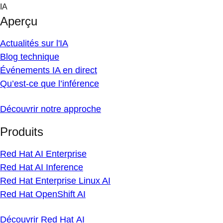
Skip
IA
to
Aperçu
content
Actualités sur l'IA
Blog technique
Événements IA en direct
Qu’est-ce que l’inférence
Découvrir notre approche
Produits
Red Hat AI Enterprise
Red Hat AI Inference
Red Hat Enterprise Linux AI
Red Hat OpenShift AI
Découvrir Red Hat AI