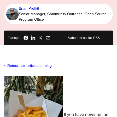
Brian Proffitt
Senior Manager, Community Outreach, Open Source
Program Office
Partager
S'abonner au flux RSS
Retour aux articles de blog
If you have never run an