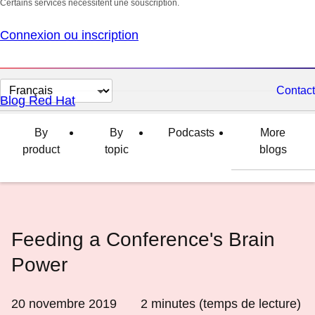
Certains services nécessitent une souscription.
Connexion ou inscription
Changer
Contact
Blog Red Hat
la
langue
By
By
Podcasts
More
product
topic
blogs
Feeding a Conference's Brain
Power
20 novembre 2019
2
minutes (temps de lecture)