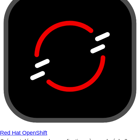
Red Hat OpenShift