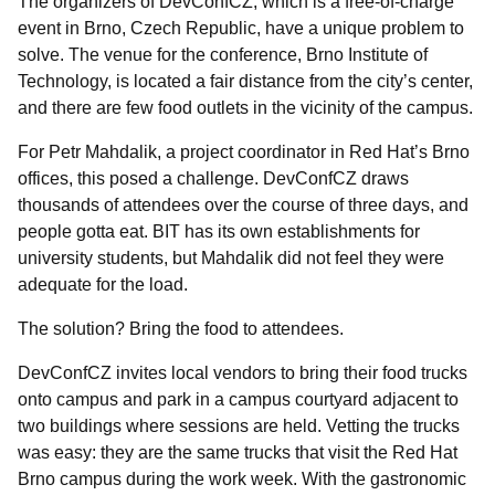
The organizers of DevConfCZ, which is a free-of-charge
event in Brno, Czech Republic, have a unique problem to
solve. The venue for the conference, Brno Institute of
Technology, is located a fair distance from the city’s center,
and there are few food outlets in the vicinity of the campus.
For Petr Mahdalik, a project coordinator in Red Hat’s Brno
offices, this posed a challenge. DevConfCZ draws
thousands of attendees over the course of three days, and
people gotta eat. BIT has its own establishments for
university students, but Mahdalik did not feel they were
adequate for the load.
The solution? Bring the food to attendees.
DevConfCZ invites local vendors to bring their food trucks
onto campus and park in a campus courtyard adjacent to
two buildings where sessions are held. Vetting the trucks
was easy: they are the same trucks that visit the Red Hat
Brno campus during the work week. With the gastronomic