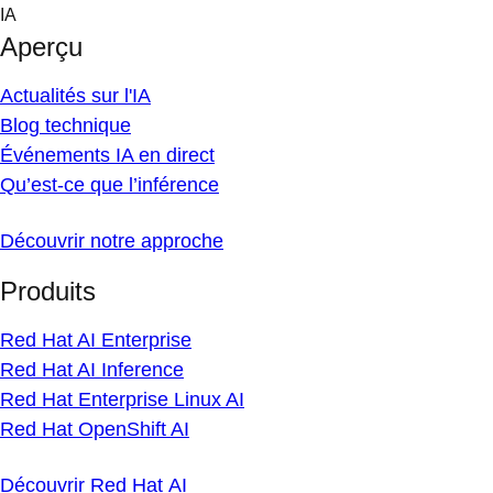
Skip
IA
to
Aperçu
content
Actualités sur l'IA
Blog technique
Événements IA en direct
Qu’est-ce que l’inférence
Découvrir notre approche
Produits
Red Hat AI Enterprise
Red Hat AI Inference
Red Hat Enterprise Linux AI
Red Hat OpenShift AI
Découvrir Red Hat AI