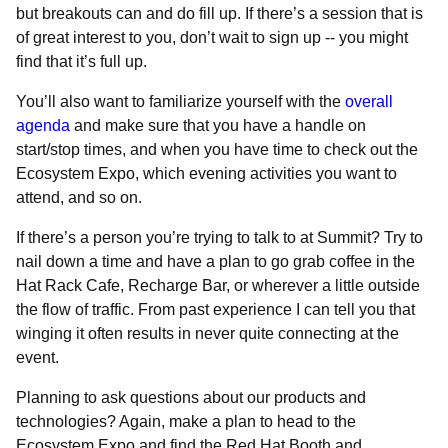
but breakouts can and do fill up. If there’s a session that is
of great interest to you, don’t wait to sign up -- you might
find that it’s full up.
You’ll also want to familiarize yourself with the
overall
agenda
and make sure that you have a handle on
start/stop times, and when you have time to check out the
Ecosystem Expo, which evening activities you want to
attend, and so on.
If there’s a person you’re trying to talk to at Summit? Try to
nail down a time and have a plan to go grab coffee in the
Hat Rack Cafe, Recharge Bar, or wherever a little outside
the flow of traffic. From past experience I can tell you that
winging it often results in never quite connecting at the
event.
Planning to ask questions about our products and
technologies? Again, make a plan to head to the
Ecosystem Expo and find the Red Hat Booth and