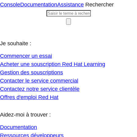
Console
Documentation
Assistance
Rechercher
Je souhaite :
Commencer un essai
Acheter une souscription Red Hat Learning
Gestion des souscriptions
Contacter le service commercial
Contactez notre service clientèle
Offres d'emploi Red Hat
Aidez-moi à trouver :
Documentation
Ressources développeurs