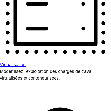
Virtualisation
Modernisez l'exploitation des charges de travail
virtualisées et conteneurisées.