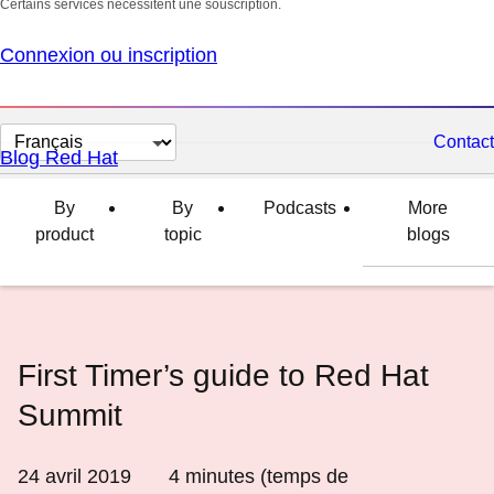
Certains services nécessitent une souscription.
Connexion ou inscription
Changer
Contact
Blog Red Hat
la
langue
By
By
Podcasts
More
product
topic
blogs
First Timer’s guide to Red Hat
Summit
24 avril 2019
4
minutes (temps de