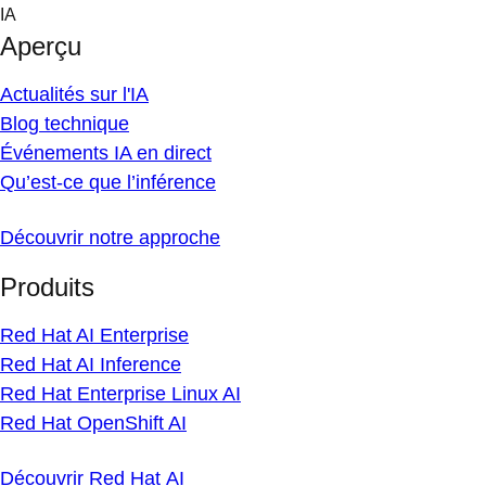
Skip
IA
to
Aperçu
content
Actualités sur l'IA
Blog technique
Événements IA en direct
Qu’est-ce que l’inférence
Découvrir notre approche
Produits
Red Hat AI Enterprise
Red Hat AI Inference
Red Hat Enterprise Linux AI
Red Hat OpenShift AI
Découvrir Red Hat AI