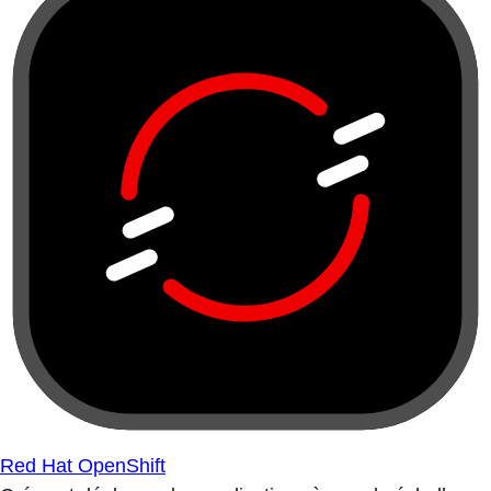
Red Hat OpenShift