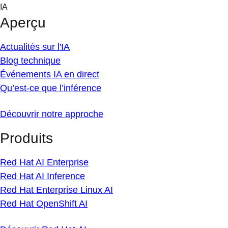
Skip
IA
to
Aperçu
content
Actualités sur l'IA
Blog technique
Événements IA en direct
Qu’est-ce que l’inférence
Découvrir notre approche
Produits
Red Hat AI Enterprise
Red Hat AI Inference
Red Hat Enterprise Linux AI
Red Hat OpenShift AI