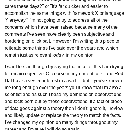
cares these days?" or "it's far quicker and easier to
accomplish the same things with framework X or language
Y, anyway." I'm not going to try to address all of the
concerns which have been raised because many of the
comments I've seen have clearly been subjective and
bordering on click bait. However, I'm writing this piece to
reiterate some things I've said over the years and which
remain just as relevant
today
, in my opinion
I want to start though by saying that in all of this I am trying
to remain objective. Of course in my current role I and Red
Hat have a vested interest in Java EE but if you've known
me long enough over the years you'll know that I'm also a
scientist and as such I base my opinions on observations
and facts born out by those observations. If a fact or piece
of data goes against a theory then I don't ignore it, I review
and likely update or replace the theory to match the facts.
I've changed my opinion on many things throughout my
career and I'm sure I will do so again.