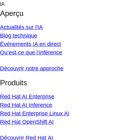
Skip
IA
to
Aperçu
content
Actualités sur l'IA
Blog technique
Événements IA en direct
Qu’est-ce que l’inférence
Découvrir notre approche
Produits
Red Hat AI Enterprise
Red Hat AI Inference
Red Hat Enterprise Linux AI
Red Hat OpenShift AI
Découvrir Red Hat AI