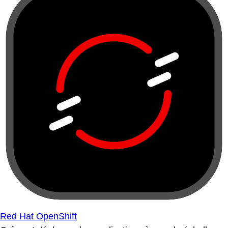
Red Hat OpenShift