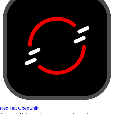
Red Hat OpenShift