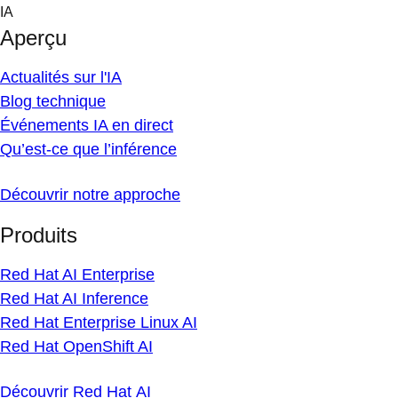
Skip
IA
to
Aperçu
content
Actualités sur l'IA
Blog technique
Événements IA en direct
Qu’est-ce que l’inférence
Découvrir notre approche
Produits
Red Hat AI Enterprise
Red Hat AI Inference
Red Hat Enterprise Linux AI
Red Hat OpenShift AI
Découvrir Red Hat AI