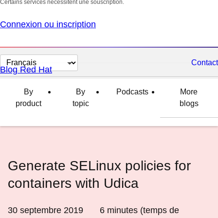
Certains services nécessitent une souscription.
Connexion ou inscription
Changer
Contact
Blog Red Hat
la
langue
By
By
Podcasts
More
product
topic
blogs
Generate SELinux policies for
containers with Udica
30 septembre 2019
6
minutes (temps de