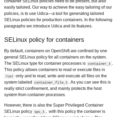
container SELinux policies need to be present, but also
easily tailored. Our way to achieve the easy tailoring of our
policies, is to use Udica—a tool for generating tailored
SELinux policies for production containers. In the following
paragraphs we introduce Udica and its features.
SELinux policy for containers
By default, containers on OpenShift are confined by one
general SELinux policy for all containers on the system.
The SELinux type for container processes is
.
container_t
This policy allows containers to read or execute files in
only and to read, write and execute all files on the
/usr
system labeled
. As you can see this is
container_file_t
really strict confinement, and mainly protects the host
system from container processes.
However, there is also the Super Privileged Container
SELinux policy
, with this policy the container is
spc_t