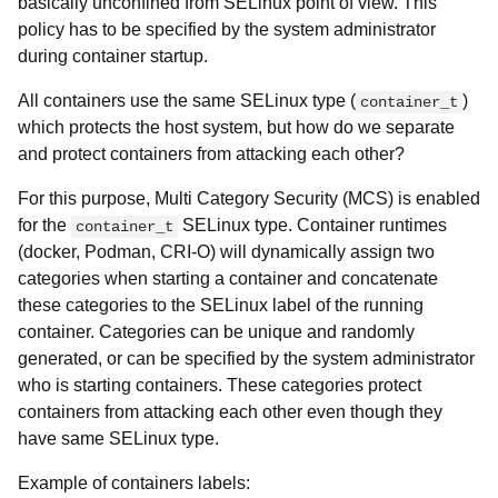
basically unconfined from SELinux point of view. This
policy has to be specified by the system administrator
during container startup.
All containers use the same SELinux type (
)
container_t
which protects the host system, but how do we separate
and protect containers from attacking each other?
For this purpose, Multi Category Security (MCS) is enabled
for the
SELinux type. Container runtimes
container_t
(docker, Podman, CRI-O) will dynamically assign two
categories when starting a container and concatenate
these categories to the SELinux label of the running
container. Categories can be unique and randomly
generated, or can be specified by the system administrator
who is starting containers. These categories protect
containers from attacking each other even though they
have same SELinux type.
Example of containers labels: