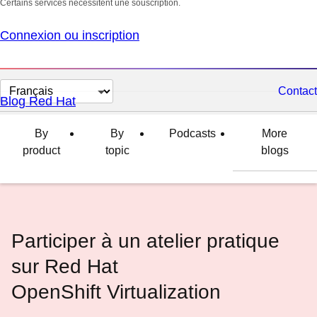
Certains services nécessitent une souscription.
Connexion ou inscription
Changer
Contact
Blog Red Hat
la
langue
By
By
Podcasts
More
product
topic
blogs
Participer à un atelier pratique
sur Red Hat
OpenShift Virtualization