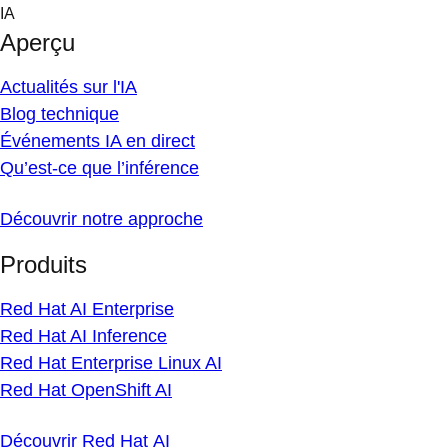
Skip
IA
to
Aperçu
content
Actualités sur l'IA
Blog technique
Événements IA en direct
Qu’est-ce que l’inférence
Découvrir notre approche
Produits
Red Hat AI Enterprise
Red Hat AI Inference
Red Hat Enterprise Linux AI
Red Hat OpenShift AI
Découvrir Red Hat AI