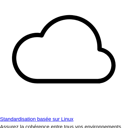
Standardisation basée sur Linux
Assurez la cohérence entre tous vos environnements.