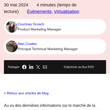
30 mai 2024
4
minutes (temps de
lecture)
Événements
,
Virtualisation
Courtney Grosch
Product Marketing Manager
Alan Cowles
Principal Technical Marketing Manager
Partager
S'abonner au flux RSS
Retour aux articles de blog
Au vu des dernières informations sur le marché de la