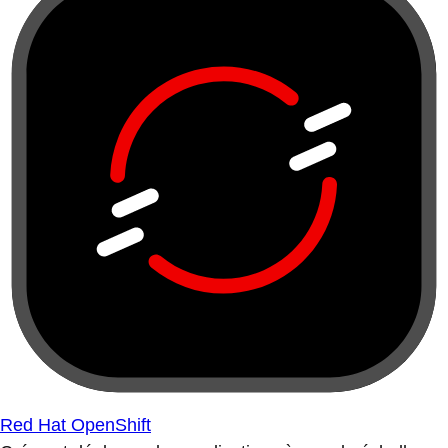
Red Hat OpenShift