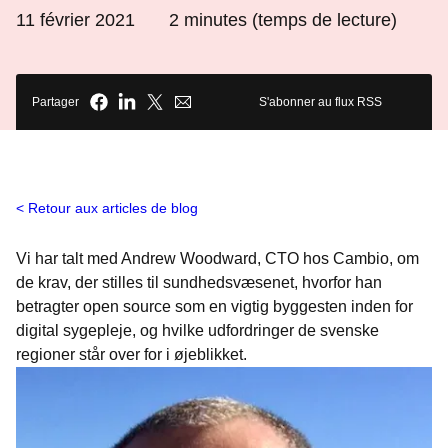
11 février 2021
2
minutes (temps de lecture)
Partager
S'abonner au flux RSS
Retour aux articles de blog
Vi har talt med Andrew Woodward, CTO hos Cambio, om
de krav, der stilles til sundhedsvæsenet, hvorfor han
betragter open source som en vigtig byggesten inden for
digital sygepleje, og hvilke udfordringer de svenske
regioner står over for i øjeblikket.