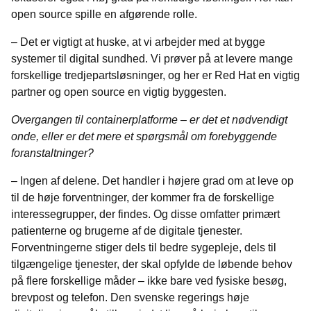
open source spille en afgørende rolle.
– Det er vigtigt at huske, at vi arbejder med at bygge
systemer til digital sundhed. Vi prøver på at levere mange
forskellige tredjepartsløsninger, og her er Red Hat en vigtig
partner og open source en vigtig byggesten.
Overgangen til containerplatforme – er det et nødvendigt
onde, eller er det mere et spørgsmål om forebyggende
foranstaltninger?
– Ingen af delene. Det handler i højere grad om at leve op
til de høje forventninger, der kommer fra de forskellige
interessegrupper, der findes. Og disse omfatter primært
patienterne og brugerne af de digitale tjenester.
Forventningerne stiger dels til bedre sygepleje, dels til
tilgængelige tjenester, der skal opfylde de løbende behov
på flere forskellige måder – ikke bare ved fysiske besøg,
brevpost og telefon. Den svenske regerings høje