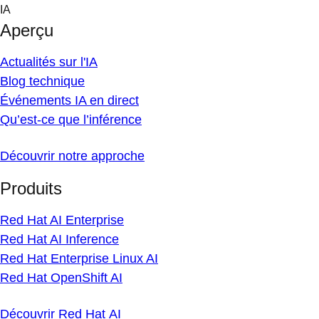
Skip
IA
to
Aperçu
content
Actualités sur l'IA
Blog technique
Événements IA en direct
Qu’est-ce que l’inférence
Découvrir notre approche
Produits
Red Hat AI Enterprise
Red Hat AI Inference
Red Hat Enterprise Linux AI
Red Hat OpenShift AI
Découvrir Red Hat AI