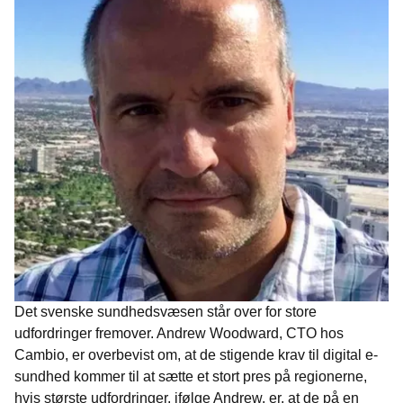
Det svenske sundhedsvæsen står over for store
udfordringer fremover. Andrew Woodward, CTO hos
Cambio, er overbevist om, at de stigende krav til digital e-
sundhed kommer til at sætte et stort pres på regionerne,
hvis største udfordringer, ifølge Andrew, er, at de på en