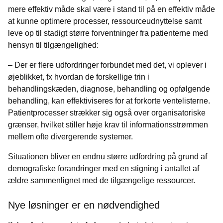
mere effektiv måde skal være i stand til på en effektiv måde
at kunne optimere processer, ressourceudnyttelse samt
leve op til stadigt større forventninger fra patienterne med
hensyn til tilgængelighed:
– Der er flere udfordringer forbundet med det, vi oplever i
øjeblikket, fx hvordan de forskellige trin i
behandlingskæden, diagnose, behandling og opfølgende
behandling, kan effektiviseres for at forkorte ventelisterne.
Patientprocesser strækker sig også over organisatoriske
grænser, hvilket stiller høje krav til informationsstrømmen
mellem ofte divergerende systemer.
Situationen bliver en endnu større udfordring på grund af
demografiske forandringer med en stigning i antallet af
ældre sammenlignet med de tilgængelige ressourcer.
Nye løsninger er en nødvendighed