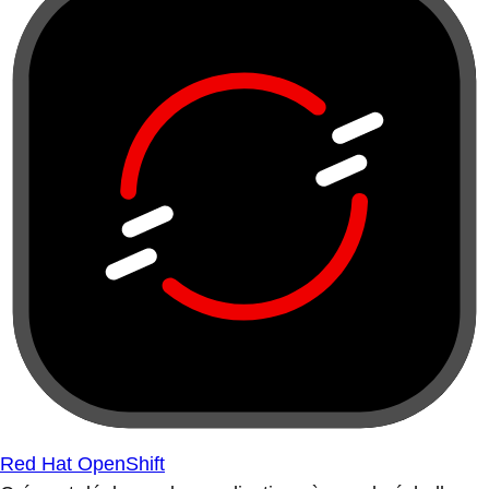
Red Hat OpenShift