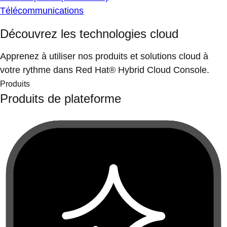
Télécommunications
Découvrez les technologies cloud
Apprenez à utiliser nos produits et solutions cloud à
votre rythme dans Red Hat® Hybrid Cloud Console.
Produits
Produits de plateforme