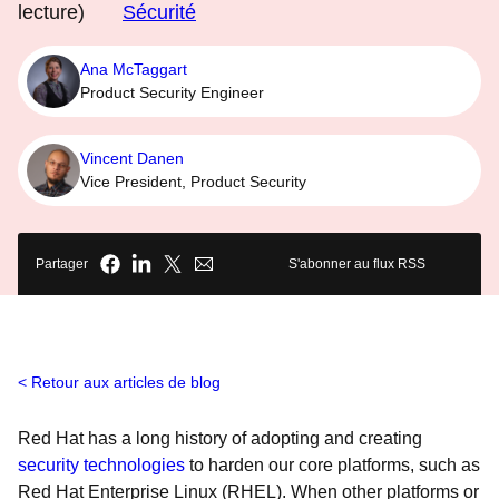
lecture)
Sécurité
Ana McTaggart
Product Security Engineer
Vincent Danen
Vice President, Product Security
Partager
S'abonner au flux RSS
Retour aux articles de blog
Red Hat has a long history of adopting and creating
security technologies
to harden our core platforms, such as
Red Hat Enterprise Linux (RHEL). When other platforms or