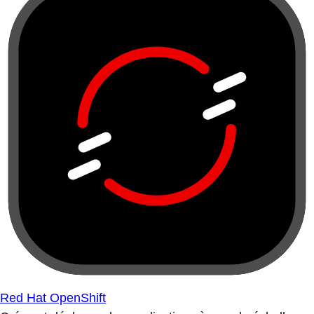
Red Hat OpenShift