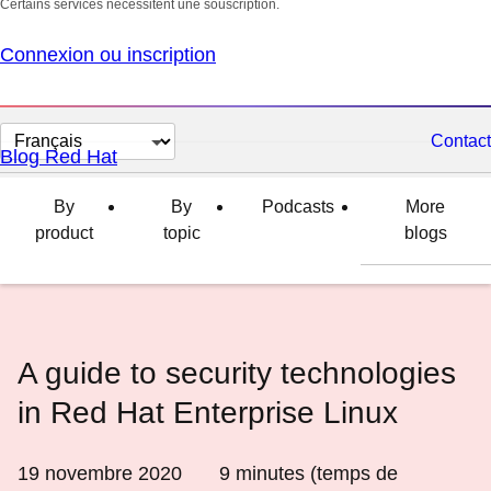
Certains services nécessitent une souscription.
Connexion ou inscription
Changer
Contact
Blog Red Hat
la
langue
By
By
Podcasts
More
product
topic
blogs
A guide to security technologies
in Red Hat Enterprise Linux
19 novembre 2020
9
minutes (temps de