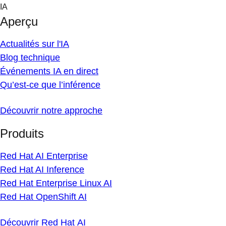
Skip
IA
to
Aperçu
content
Actualités sur l'IA
Blog technique
Événements IA en direct
Qu’est-ce que l’inférence
Découvrir notre approche
Produits
Red Hat AI Enterprise
Red Hat AI Inference
Red Hat Enterprise Linux AI
Red Hat OpenShift AI
Découvrir Red Hat AI