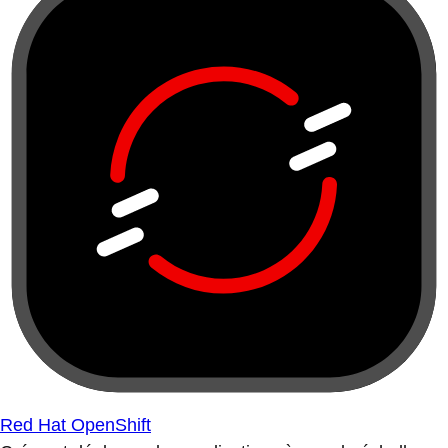
Red Hat OpenShift