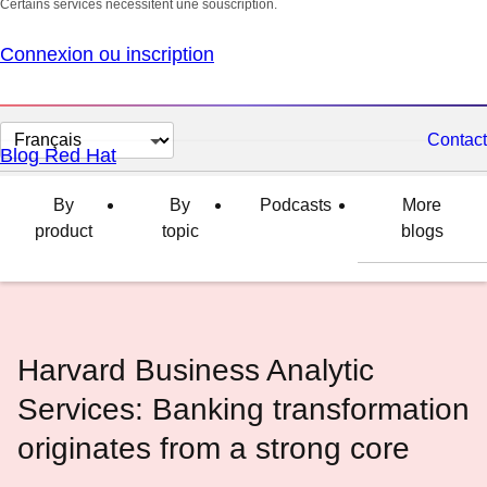
Certains services nécessitent une souscription.
Connexion ou inscription
Changer
Contact
Blog Red Hat
la
langue
By
By
Podcasts
More
product
topic
blogs
Harvard Business Analytic
Services: Banking transformation
originates from a strong core