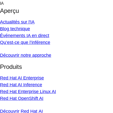
Skip
IA
to
Aperçu
content
Actualités sur l'IA
Blog technique
Événements IA en direct
Qu’est-ce que l’inférence
Découvrir notre approche
Produits
Red Hat AI Enterprise
Red Hat AI Inference
Red Hat Enterprise Linux AI
Red Hat OpenShift AI
Découvrir Red Hat AI