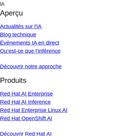
Skip
IA
to
Aperçu
content
Actualités sur l'IA
Blog technique
Événements IA en direct
Qu’est-ce que l’inférence
Découvrir notre approche
Produits
Red Hat AI Enterprise
Red Hat AI Inference
Red Hat Enterprise Linux AI
Red Hat OpenShift AI
Découvrir Red Hat AI