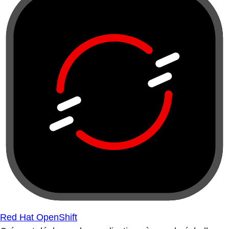
Red Hat OpenShift