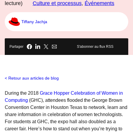
lecture)
Culture et processus
,
Événements
Tiffany Jachja
Partager
S'abonner au flux RSS
Retour aux articles de blog
During the 2018
Grace Hopper Celebration of Women in
Computing
(GHC), attendees flooded the George Brown
Convention Center in Houston Texas to network, learn and
share information in celebration of women technologists.
For students at GHC, the expo hall also doubled as a
career fair. Here’s how to stand out when you’re trying to