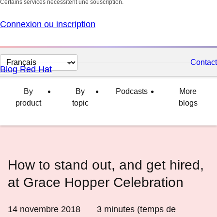
Certains services nécessitent une souscription.
Connexion ou inscription
Changer
Contact
Blog Red Hat
la
langue
By
By
Podcasts
More
product
topic
blogs
How to stand out, and get hired,
at Grace Hopper Celebration
14 novembre 2018
3
minutes (temps de