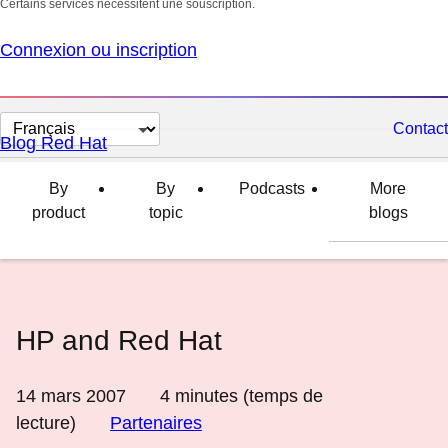
Certains services nécessitent une souscription.
Connexion ou inscription
Changer
Contact
Blog Red Hat
la
langue
By
By
Podcasts
More
product
topic
blogs
HP and Red Hat
14 mars 2007
4
minutes (temps de
lecture)
Partenaires