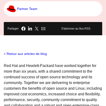
Partner Team
Partager
S'abonner au flux RSS
Retour aux articles de blog
Red Hat and Hewlett-Packard have worked together for
more than six years, with a shared commitment to the
continued success of open source technology and its
community. Together we are delivering to enterprise
customers the benefits of open source and Linux, including
improved cost economics, increased choice and flexibility,
performance, security, community commitment to quality
and collaboration and a robust and open enterprise-class,