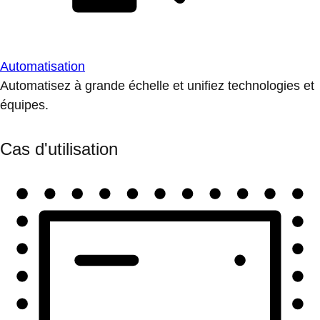
Automatisation
Automatisez à grande échelle et unifiez technologies et
équipes.
Cas d'utilisation