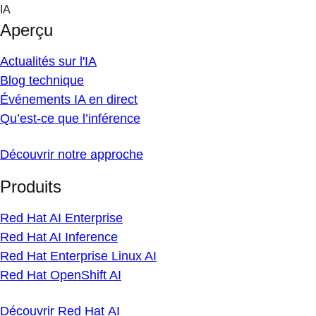
Skip
IA
to
Aperçu
content
Actualités sur l'IA
Blog technique
Événements IA en direct
Qu’est-ce que l’inférence
Découvrir notre approche
Produits
Red Hat AI Enterprise
Red Hat AI Inference
Red Hat Enterprise Linux AI
Red Hat OpenShift AI
Découvrir Red Hat AI