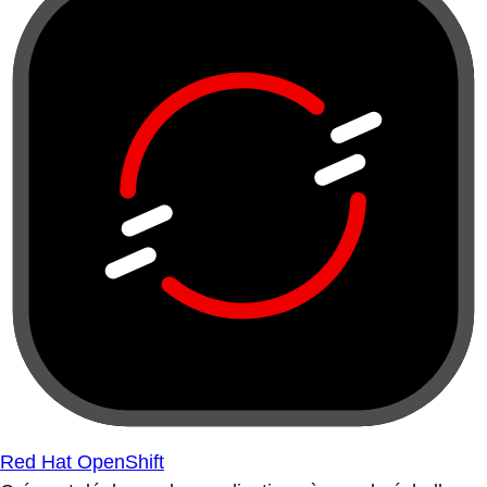
Red Hat OpenShift