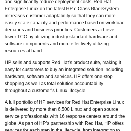
and significantly reduce deployment costs. Red Hat
Enterprise Linux on the latest HP c-Class BladeSystem
increases customer adaptability so that they can more
easily scale capacity and performance based on workload
demands and business priorities. Customers achieve
lower TCO by utilizing industry standard hardware and
software components and more effectively utilizing
resources at hand.
HP sells and supports Red Hat’s product suite, making it
easy for customers to buy an integrated solution including
hardware, software and services. HP offers one-stop
shopping as well as total solution accountability
throughout a customer’s Linux lifecycle.
A full portfolio of HP services for Red Hat Enterprise Linux
is delivered by more than 6,500 Linux and open source
service professionals with 16 response centers around the
globe. As part of HP’s partnership with Red Hat, HP offers
services for each step in the lifecycle, from integration to