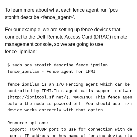
To learn more about what each fence agent, run ‘
pcs
stonith describe <fence_agent>’.
For our example, we are setting up fence devices that
connect to the Dell Remote Access Card (DRAC) remote
management console, so we are going to use
fence_ipmilan:
$ sudo pcs stonith describe fence_ipmilan
fence_ipmilan - Fence agent for IPMI
fence_ipmilan is an I/O Fencing agent which can be us
controlled by IPMI.This agent calls support software 
(http://ipmitool.sf.net/). WARNING! This fence agent 
before the node is powered off. You should use -m/met
device works correctly with that option.
Resource options:
 ipport: TCP/UDP port to use for connection with devi
 port: IP address or hostname of fencing device (tog