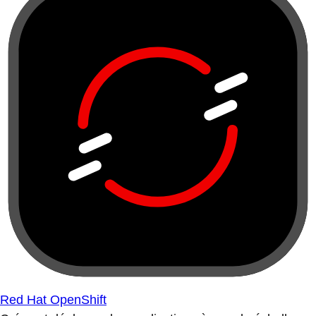
Red Hat OpenShift