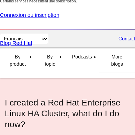
Certains services nécessitent une souscription.
Connexion ou inscription
Changer
Contact
Blog Red Hat
la
langue
By
By
Podcasts
More
product
topic
blogs
I created a Red Hat Enterprise
Linux HA Cluster, what do I do
now?