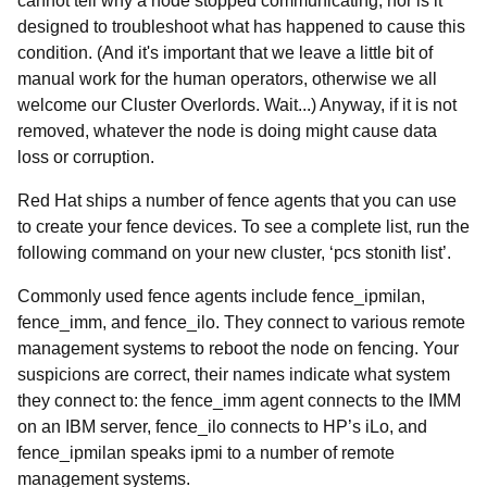
cannot tell why a node stopped communicating, nor is it
designed to troubleshoot what has happened to cause this
condition. (And it's important that we leave a little bit of
manual work for the human operators, otherwise we all
welcome our Cluster Overlords. Wait...) Anyway, if it is not
removed, whatever the node is doing might cause data
loss or corruption.
Red Hat ships a number of fence agents that you can use
to create your fence devices. To see a complete list, run the
following command on your new cluster, ‘
pcs stonith list’.
Commonly used fence agents include fence_ipmilan,
fence_imm, and fence_ilo. They connect to various remote
management systems to reboot the node on fencing. Your
suspicions are correct, their names indicate what system
they connect to: the fence_imm agent connects to the IMM
on an IBM server, fence_ilo connects to HP’s iLo, and
fence_ipmilan speaks ipmi to a number of remote
management systems.