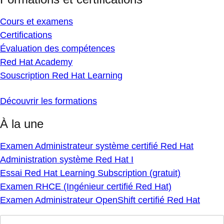
Cours et examens
Certifications
Évaluation des compétences
Red Hat Academy
Souscription Red Hat Learning
Découvrir les formations
À la une
Examen Administrateur système certifié Red Hat
Administration système Red Hat I
Essai Red Hat Learning Subscription (gratuit)
Examen RHCE (Ingénieur certifié Red Hat)
Examen Administrateur OpenShift certifié Red Hat