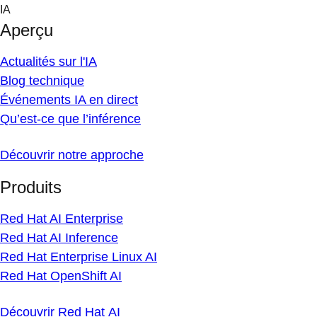
Skip
IA
to
Aperçu
content
Actualités sur l'IA
Blog technique
Événements IA en direct
Qu’est-ce que l’inférence
Découvrir notre approche
Produits
Red Hat AI Enterprise
Red Hat AI Inference
Red Hat Enterprise Linux AI
Red Hat OpenShift AI
Découvrir Red Hat AI