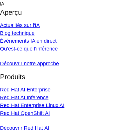
Skip
IA
to
Aperçu
content
Actualités sur l'IA
Blog technique
Événements IA en direct
Qu’est-ce que l’inférence
Découvrir notre approche
Produits
Red Hat AI Enterprise
Red Hat AI Inference
Red Hat Enterprise Linux AI
Red Hat OpenShift AI
Découvrir Red Hat AI