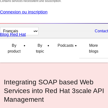
Certains services nécessitent une souscription.
Connexion ou inscription
Changer
Contact
Blog Red Hat
la
langue
By
By
Podcasts
More
product
topic
blogs
Integrating SOAP based Web
Services into Red Hat 3scale API
Management