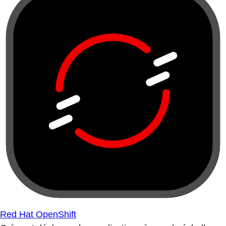
Red Hat OpenShift