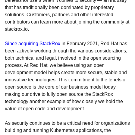
benefits for users when it comes to security — an industry
that has traditionally been dominated by proprietary
solutions. Customers, partners and other interested
contributors can learn more about joining the community at
stackrox.io.
Since acquiring StackRox
in February 2021, Red Hat has
been actively working through the various considerations,
both technical and legal, involved in the open sourcing
process. At Red Hat, we believe using an open
development model helps create more secure, stable and
innovative technologies. This commitment to the tenets of
open source is the core of our business model today,
making our drive to fully open source the StackRox
technology another example of how closely we hold the
value of open code and development.
As security continues to be a critical need for organizations
building and running Kubernetes applications, the