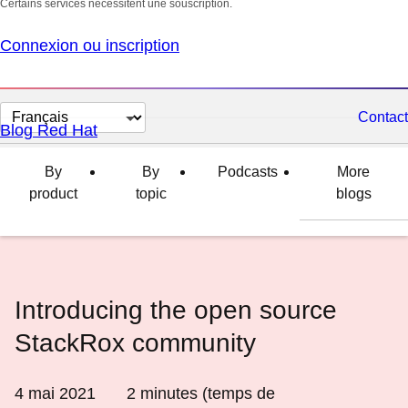
Certains services nécessitent une souscription.
Connexion ou inscription
Changer
Contact
Blog Red Hat
la
langue
By
By
Podcasts
More
product
topic
blogs
Introducing the open source
StackRox community
4 mai 2021
2
minutes (temps de