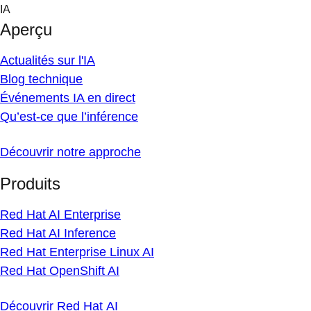
Skip
IA
to
Aperçu
content
Actualités sur l'IA
Blog technique
Événements IA en direct
Qu’est-ce que l’inférence
Découvrir notre approche
Produits
Red Hat AI Enterprise
Red Hat AI Inference
Red Hat Enterprise Linux AI
Red Hat OpenShift AI
Découvrir Red Hat AI