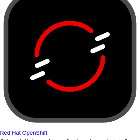
Red Hat OpenShift