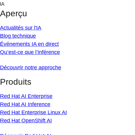
Skip
IA
to
Aperçu
content
Actualités sur l'IA
Blog technique
Événements IA en direct
Qu’est-ce que l’inférence
Découvrir notre approche
Produits
Red Hat AI Enterprise
Red Hat AI Inference
Red Hat Enterprise Linux AI
Red Hat OpenShift AI