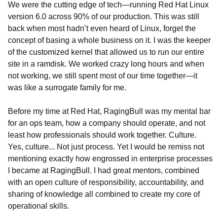
We were the cutting edge of tech—running Red Hat Linux
version 6.0 across 90% of our production. This was still
back when most hadn’t even heard of Linux, forget the
concept of basing a whole business on it. I was the keeper
of the customized kernel that allowed us to run our entire
site in a ramdisk. We worked crazy long hours and when
not working, we still spent most of our time together—it
was like a surrogate family for me.
Before my time at Red Hat, RagingBull was my mental bar
for an ops team, how a company should operate, and not
least how professionals should work together. Culture.
Yes, culture... Not just process. Yet I would be remiss not
mentioning exactly how engrossed in enterprise processes
I became at RagingBull. I had great mentors, combined
with an open culture of responsi
bility, accountability, and
sharing of knowledge all combined to create my core of
operational skills.