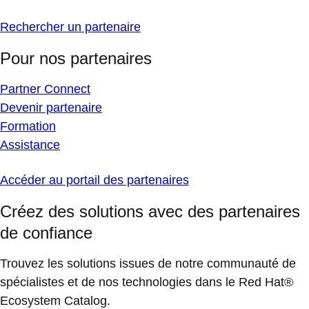
Rechercher un partenaire
Pour nos partenaires
Partner Connect
Devenir partenaire
Formation
Assistance
Accéder au portail des partenaires
Créez des solutions avec des partenaires
de confiance
Trouvez les solutions issues de notre communauté de
spécialistes et de nos technologies dans le Red Hat®
Ecosystem Catalog.