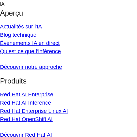
Skip
IA
to
Aperçu
content
Actualités sur l'IA
Blog technique
Événements IA en direct
Qu’est-ce que l’inférence
Découvrir notre approche
Produits
Red Hat AI Enterprise
Red Hat AI Inference
Red Hat Enterprise Linux AI
Red Hat OpenShift AI
Découvrir Red Hat AI