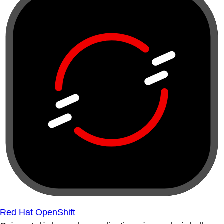
Red Hat OpenShift