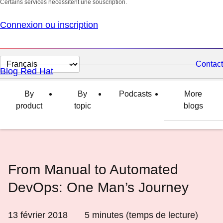
Certains services nécessitent une souscription.
Connexion ou inscription
Changer
Contact
Blog Red Hat
la
langue
By
By
Podcasts
More
product
topic
blogs
From Manual to Automated
DevOps: One Man’s Journey
13 février 2018
5
minutes (temps de lecture)