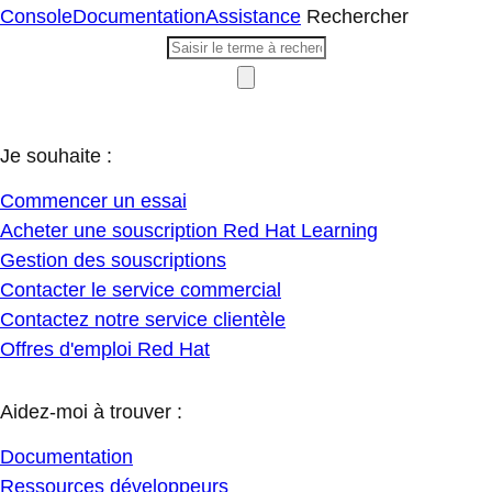
Console
Documentation
Assistance
Rechercher
Je souhaite :
Commencer un essai
Acheter une souscription Red Hat Learning
Gestion des souscriptions
Contacter le service commercial
Contactez notre service clientèle
Offres d'emploi Red Hat
Aidez-moi à trouver :
Documentation
Ressources développeurs