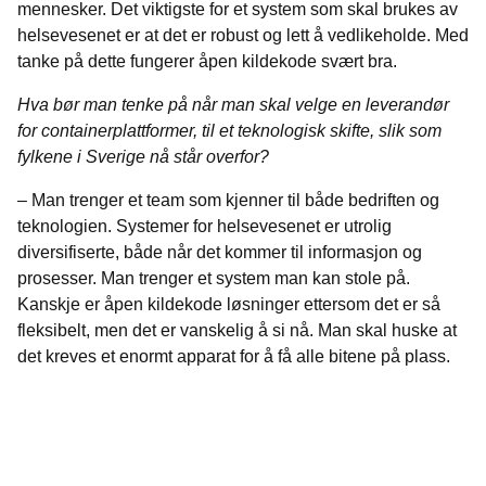
mennesker. Det viktigste for et system som skal brukes av
helsevesenet er at det er robust og lett å vedlikeholde. Med
tanke på dette fungerer åpen kildekode svært bra.
Hva bør man tenke på når man skal velge en leverandør
for containerplattformer, til et teknologisk skifte, slik som
fylkene i Sverige nå står overfor?
– Man trenger et team som kjenner til både bedriften og
teknologien. Systemer for helsevesenet er utrolig
diversifiserte, både når det kommer til informasjon og
prosesser. Man trenger et system man kan stole på.
Kanskje er åpen kildekode løsninger ettersom det er så
fleksibelt, men det er vanskelig å si nå. Man skal huske at
det kreves et enormt apparat for å få alle bitene på plass.