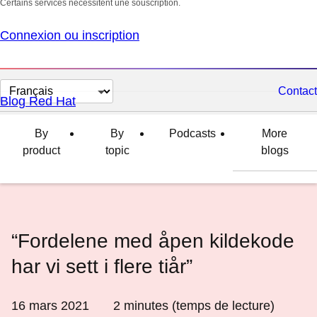
Certains services nécessitent une souscription.
Connexion ou inscription
Changer
Contact
Blog Red Hat
la
langue
By
By
Podcasts
More
product
topic
blogs
“Fordelene med åpen kildekode
har vi sett i flere tiår”
16 mars 2021
2
minutes (temps de lecture)