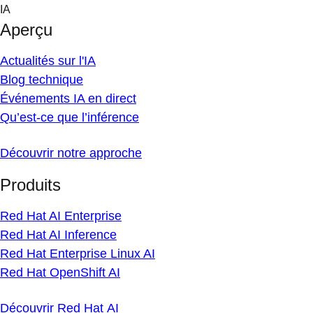
Skip
IA
to
Aperçu
content
Actualités sur l'IA
Blog technique
Événements IA en direct
Qu’est-ce que l’inférence
Découvrir notre approche
Produits
Red Hat AI Enterprise
Red Hat AI Inference
Red Hat Enterprise Linux AI
Red Hat OpenShift AI
Découvrir Red Hat AI