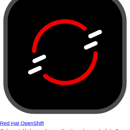
Red Hat OpenShift