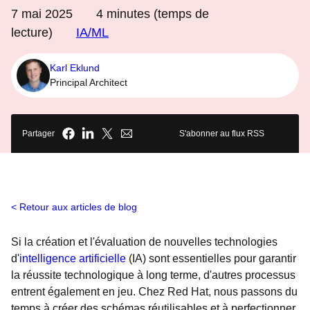
7 mai 2025
4
minutes (temps de
lecture)
IA/ML
Karl Eklund
Principal Architect
Partager
S'abonner au flux RSS
Retour aux articles de blog
Si la création et l'évaluation de nouvelles technologies
d'
intelligence artificielle
(IA) sont essentielles pour garantir
la réussite technologique à long terme, d'autres processus
entrent également en jeu. Chez Red Hat, nous passons du
temps à créer des schémas réutilisables et à perfectionner