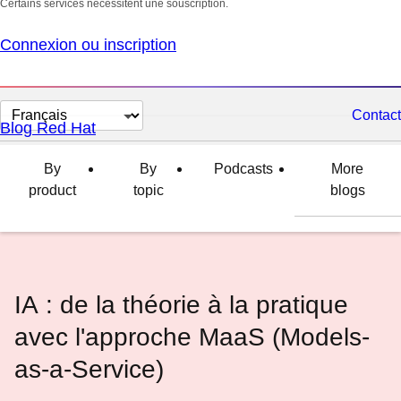
Certains services nécessitent une souscription.
Connexion ou inscription
Changer
Contact
Blog Red Hat
la
langue
By
By
Podcasts
More
product
topic
blogs
IA : de la théorie à la pratique
avec l'approche MaaS (Models-
as-a-Service)