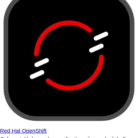
Red Hat OpenShift