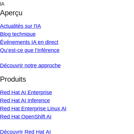
Skip
IA
to
Aperçu
content
Actualités sur l'IA
Blog technique
Événements IA en direct
Qu’est-ce que l’inférence
Découvrir notre approche
Produits
Red Hat AI Enterprise
Red Hat AI Inference
Red Hat Enterprise Linux AI
Red Hat OpenShift AI
Découvrir Red Hat AI