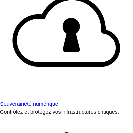
Souveraineté numérique
Contrôlez et protégez vos infrastructures critiques.