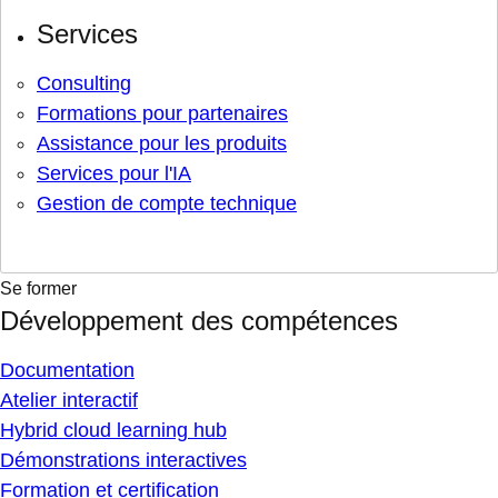
Services
Consulting
Formations pour partenaires
Assistance pour les produits
Services pour l'IA
Gestion de compte technique
Se former
Développement des compétences
Documentation
Atelier interactif
Hybrid cloud learning hub
Démonstrations interactives
Formation et certification