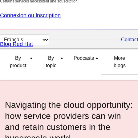
Certains services nécessitent une souscription.
Connexion ou inscription
Changer
Contact
Blog Red Hat
la
langue
By
By
Podcasts
More
product
topic
blogs
Navigating the cloud opportunity:
how service providers can win
and retain customers in the