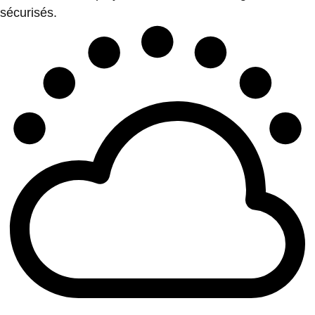
sécurisés.