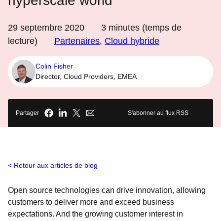
hyperscale world
29 septembre 2020
3
minutes (temps de
lecture)
Partenaires
,
Cloud hybride
Colin Fisher
Director, Cloud Providers, EMEA
Partager
S'abonner au flux RSS
Retour aux articles de blog
Open source technologies can drive innovation, allowing
customers to deliver more and exceed business
expectations. And the growing customer interest in