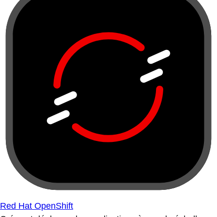
Red Hat OpenShift