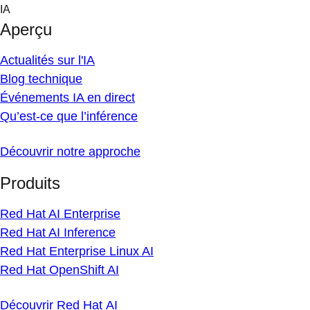
Skip
IA
to
Aperçu
content
Actualités sur l'IA
Blog technique
Événements IA en direct
Qu’est-ce que l’inférence
Découvrir notre approche
Produits
Red Hat AI Enterprise
Red Hat AI Inference
Red Hat Enterprise Linux AI
Red Hat OpenShift AI
Découvrir Red Hat AI