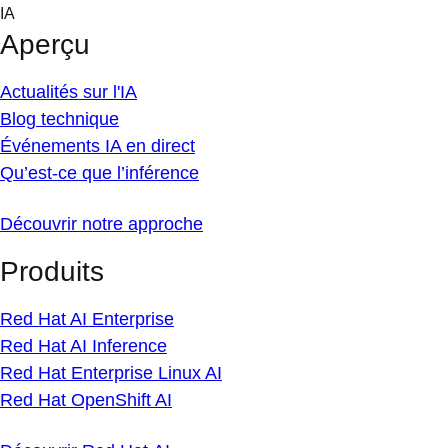
Skip
IA
to
Aperçu
content
Actualités sur l'IA
Blog technique
Événements IA en direct
Qu’est-ce que l’inférence
Découvrir notre approche
Produits
Red Hat AI Enterprise
Red Hat AI Inference
Red Hat Enterprise Linux AI
Red Hat OpenShift AI