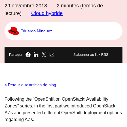
29 novembre 2018
2
minutes (temps de
lecture)
Cloud hybride
Eduardo Minguez
Partager
S'abonner au flux RSS
Retour aux articles de blog
Following the “OpenShift on OpenStack: Availability
Zones” series, in the first part we introduced OpenStack
AZs and presented different OpenShift deployment options
regarding AZs.