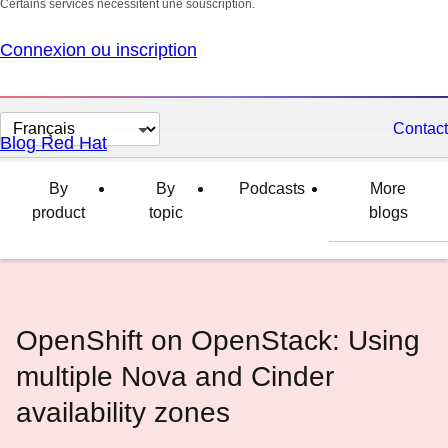
Certains services nécessitent une souscription.
Connexion ou inscription
Changer
Contact
Blog Red Hat
la
langue
By
By
Podcasts
More
product
topic
blogs
OpenShift on OpenStack: Using
multiple Nova and Cinder
availability zones