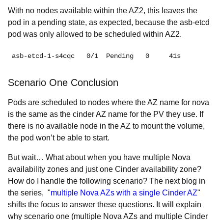
With no nodes available within the AZ2, this leaves the
pod in a pending state, as expected, because the asb-etcd
pod was only allowed to be scheduled within AZ2.
asb-etcd-1-s4cqc   0/1 
 Pending   0     41s
Scenario One Conclusion
Pods are scheduled to nodes where the AZ name for nova
is the same as the cinder AZ name for the PV they use. If
there is no available node in the AZ to mount the volume,
the pod won’t be able to start.
But wait… What about when you have multiple Nova
availability zones and just one Cinder availability zone?
How do I handle the following scenario? The next blog in
the series, "
multiple Nova AZs with a single Cinder AZ
"
shifts the focus to answer these questions. It will explain
why scenario one (multiple Nova AZs and multiple Cinder