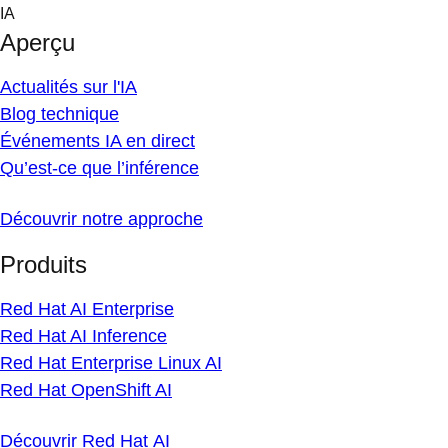
Skip
IA
to
Aperçu
content
Actualités sur l'IA
Blog technique
Événements IA en direct
Qu’est-ce que l’inférence
Découvrir notre approche
Produits
Red Hat AI Enterprise
Red Hat AI Inference
Red Hat Enterprise Linux AI
Red Hat OpenShift AI
Découvrir Red Hat AI