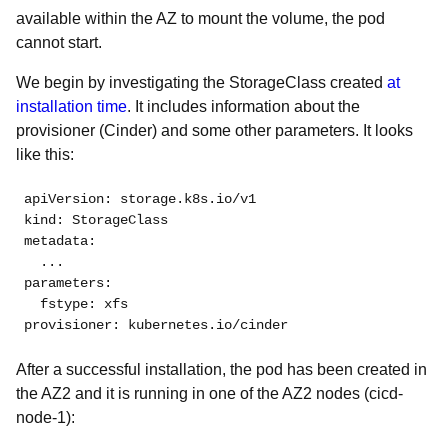
available within the AZ to mount the volume, the pod
cannot start.
We begin by investigating the StorageClass created
at
installation time
. It includes information about the
provisioner (Cinder) and some other parameters. It looks
like this:
apiVersion: storage.k8s.io/v1

kind: StorageClass

metadata:

  ...

parameters:

  fstype: xfs

provisioner: kubernetes.io/cinder
After a successful installation, the pod has been created in
the AZ2 and it is running in one of the AZ2 nodes (cicd-
node-1):