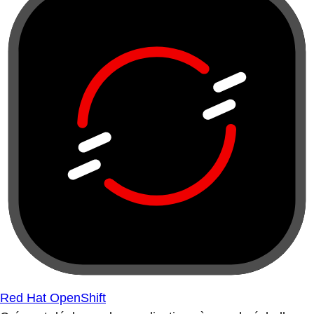
Red Hat OpenShift