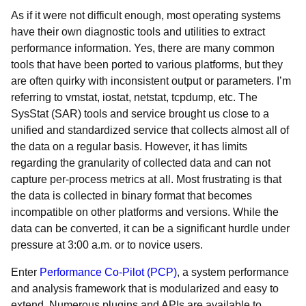
As if it were not difficult enough, most operating systems
have their own diagnostic tools and utilities to extract
performance information. Yes, there are many common
tools that have been ported to various platforms, but they
are often quirky with inconsistent output or parameters. I’m
referring to vmstat, iostat, netstat, tcpdump, etc. The
SysStat (SAR) tools and service brought us close to a
unified and standardized service that collects almost all of
the data on a regular basis. However, it has limits
regarding the granularity of collected data and can not
capture per-process metrics at all. Most frustrating is that
the data is collected in binary format that becomes
incompatible on other platforms and versions. While the
data can be converted, it can be a significant hurdle under
pressure at 3:00 a.m. or to novice users.
Enter
Performance Co-Pilot (PCP)
, a system performance
and analysis framework that is modularized and easy to
extend. Numerous plugins and APIs are available to