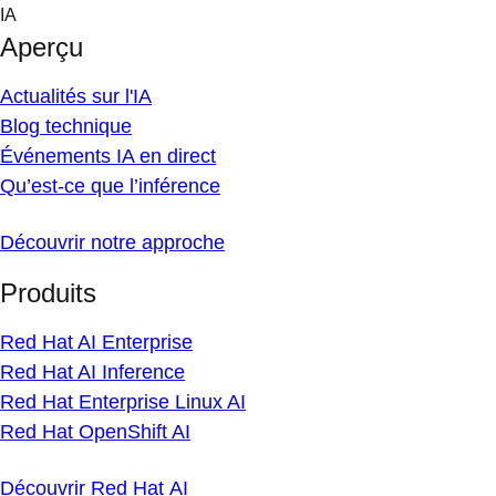
Skip
IA
to
Aperçu
content
Actualités sur l'IA
Blog technique
Événements IA en direct
Qu’est-ce que l’inférence
Découvrir notre approche
Produits
Red Hat AI Enterprise
Red Hat AI Inference
Red Hat Enterprise Linux AI
Red Hat OpenShift AI
Découvrir Red Hat AI