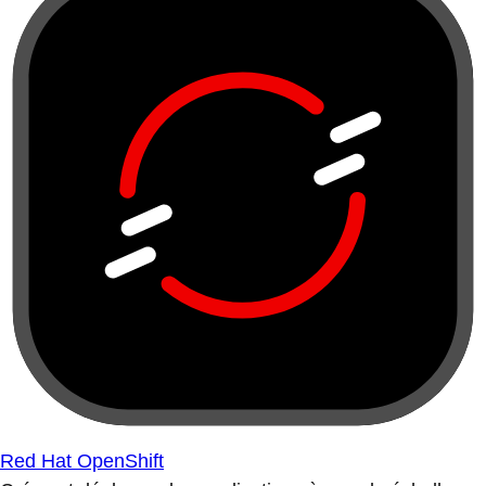
Red Hat OpenShift