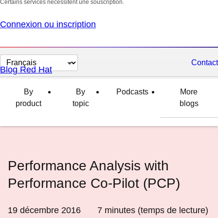
Certains services nécessitent une souscription.
Connexion ou inscription
Changer
Contact
Blog Red Hat
la
langue
By
By
Podcasts
More
product
topic
blogs
Performance Analysis with
Performance Co-Pilot (PCP)
19 décembre 2016
7
minutes (temps de lecture)