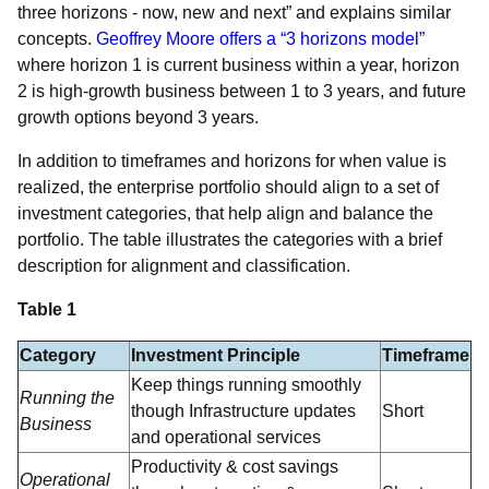
three horizons - now, new and next” and explains similar
concepts.
Geoffrey Moore offers a “3 horizons model”
where horizon 1 is current business within a year, horizon
2 is high-growth business between 1 to 3 years, and future
growth options beyond 3 years.
In addition to timeframes and horizons for when value is
realized, the enterprise portfolio should align to a set of
investment categories, that help align and balance the
portfolio. The table illustrates the categories with a brief
description for alignment and classification.
Table 1
Category
Investment Principle
Timeframe
Keep things running smoothly
Running the
though Infrastructure updates
Short
Business
and operational services
Productivity & cost savings
Operational