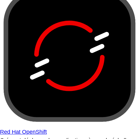
Red Hat OpenShift