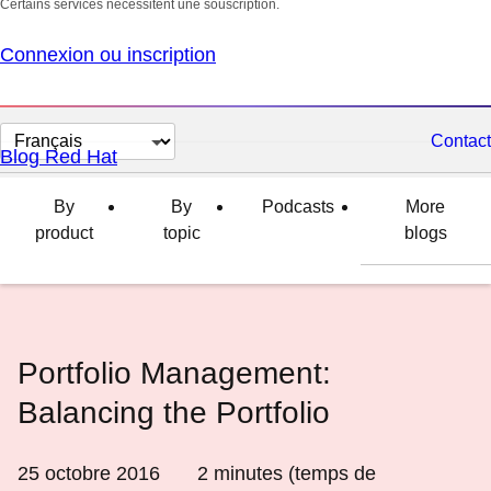
Certains services nécessitent une souscription.
Connexion ou inscription
Changer
Contact
Blog Red Hat
la
langue
By
By
Podcasts
More
product
topic
blogs
Portfolio Management:
Balancing the Portfolio
25 octobre 2016
2
minutes (temps de