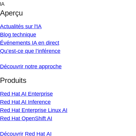
Skip
IA
to
Aperçu
content
Actualités sur l'IA
Blog technique
Événements IA en direct
Qu’est-ce que l’inférence
Découvrir notre approche
Produits
Red Hat AI Enterprise
Red Hat AI Inference
Red Hat Enterprise Linux AI
Red Hat OpenShift AI
Découvrir Red Hat AI