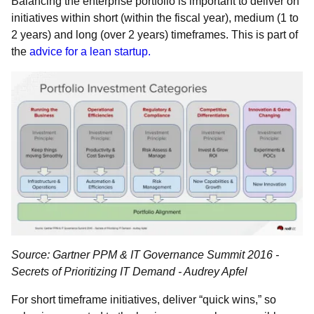
Balancing the enterprise portfolio is important to deliver on
initiatives within short (within the fiscal year), medium (1 to
2 years) and long (over 2 years) timeframes. This is part of
the
advice for a lean startup.
Source: Gartner PPM & IT Governance Summit 2016 -
Secrets of Prioritizing IT Demand - Audrey Apfel
For short timeframe initiatives, deliver “quick wins,” so